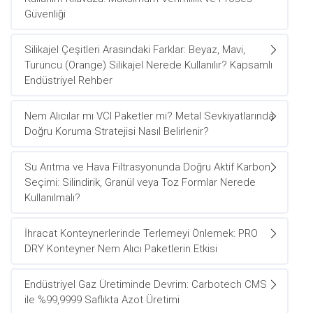
Güvenliği
Silikajel Çeşitleri Arasındaki Farklar: Beyaz, Mavi,
Turuncu (Orange) Silikajel Nerede Kullanılır? Kapsamlı
Endüstriyel Rehber
Nem Alıcılar mı VCI Paketler mi? Metal Sevkiyatlarında
Doğru Koruma Stratejisi Nasıl Belirlenir?
Su Arıtma ve Hava Filtrasyonunda Doğru Aktif Karbon
Seçimi: Silindirik, Granül veya Toz Formlar Nerede
Kullanılmalı?
İhracat Konteynerlerinde Terlemeyi Önlemek: PRO
DRY Konteyner Nem Alıcı Paketlerin Etkisi
Endüstriyel Gaz Üretiminde Devrim: Carbotech CMS
ile %99,9999 Saflıkta Azot Üretimi