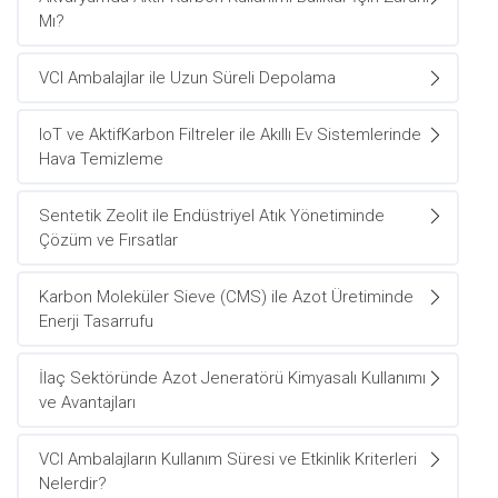
Mı?
VCI Ambalajlar ile Uzun Süreli Depolama
IoT ve AktifKarbon Filtreler ile Akıllı Ev Sistemlerinde
Hava Temizleme
Sentetik Zeolit ile Endüstriyel Atık Yönetiminde
Çözüm ve Fırsatlar
Karbon Moleküler Sieve (CMS) ile Azot Üretiminde
Enerji Tasarrufu
İlaç Sektöründe Azot Jeneratörü Kimyasalı Kullanımı
ve Avantajları
VCI Ambalajların Kullanım Süresi ve Etkinlik Kriterleri
Nelerdir?