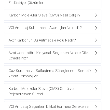
Endüstriyel Çözümler
Karbon Moleküler Sieve (CMS) Nasıl Çalışır?
VCI Ambalaj Kullanmanın Avantajları Nelerdir?
Aktif Karbonun Su Arıtmadaki Rolü Nedir?
Azot Jeneratörü Kimyasalı Seçerken Nelere Dikkat
Etmelisiniz?
Gaz Kurutma ve Saflaştırma Süreçlerinde Sentetik
Zeolit Teknolojileri
Karbon Moleküler Sieve (CMS) Ömrü ve
Rejenerasyon Süreci
VCI Ambalaj Seçerken Dikkat Edilmesi Gerekenler