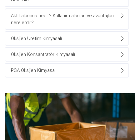
Aktif alümina nedir? Kullanım alanları ve avantajları
nerelerdir?
Oksijen Üretim Kimyasalı
Oksijen Konsantratör Kimyasalı
PSA Oksijen Kimyasalı