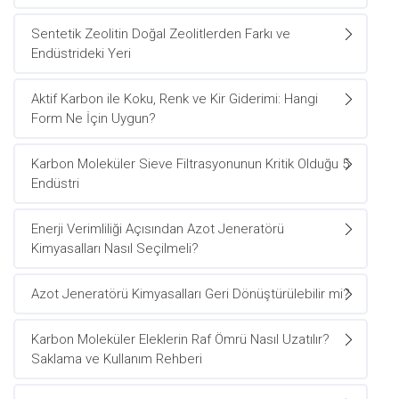
Sentetik Zeolitin Doğal Zeolitlerden Farkı ve
Endüstrideki Yeri
Aktif Karbon ile Koku, Renk ve Kir Giderimi: Hangi
Form Ne İçin Uygun?
Karbon Moleküler Sieve Filtrasyonunun Kritik Olduğu 5
Endüstri
Enerji Verimliliği Açısından Azot Jeneratörü
Kimyasalları Nasıl Seçilmeli?
Azot Jeneratörü Kimyasalları Geri Dönüştürülebilir mi?
Karbon Moleküler Eleklerin Raf Ömrü Nasıl Uzatılır?
Saklama ve Kullanım Rehberi