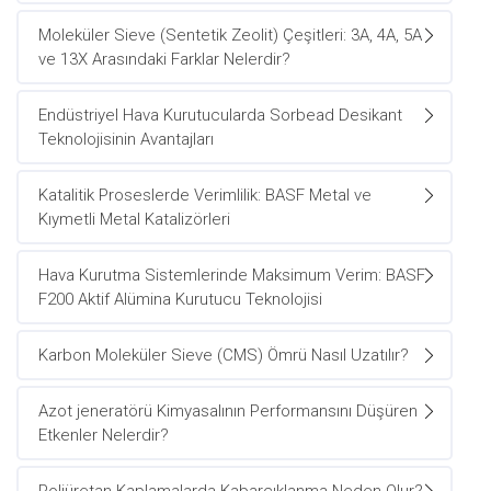
Moleküler Sieve (Sentetik Zeolit) Çeşitleri: 3A, 4A, 5A
ve 13X Arasındaki Farklar Nelerdir?
Endüstriyel Hava Kurutucularda Sorbead Desikant
Teknolojisinin Avantajları
Katalitik Proseslerde Verimlilik: BASF Metal ve
Kıymetli Metal Katalizörleri
Hava Kurutma Sistemlerinde Maksimum Verim: BASF
F200 Aktif Alümina Kurutucu Teknolojisi
Karbon Moleküler Sieve (CMS) Ömrü Nasıl Uzatılır?
Azot jeneratörü Kimyasalının Performansını Düşüren
Etkenler Nelerdir?