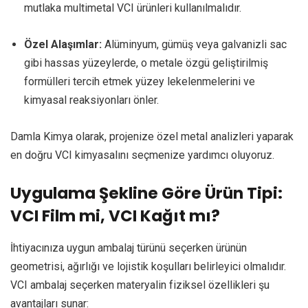
mutlaka multimetal VCI ürünleri kullanılmalıdır.
Özel Alaşımlar:
Alüminyum, gümüş veya galvanizli sac
gibi hassas yüzeylerde, o metale özgü geliştirilmiş
formülleri tercih etmek yüzey lekelenmelerini ve
kimyasal reaksiyonları önler.
Damla Kimya olarak, projenize özel metal analizleri yaparak
en doğru VCI kimyasalını seçmenize yardımcı oluyoruz.
Uygulama Şekline Göre Ürün Tipi:
VCI Film mi, VCI Kağıt mı?
İhtiyacınıza uygun ambalaj türünü seçerken ürünün
geometrisi, ağırlığı ve lojistik koşulları belirleyici olmalıdır.
VCI ambalaj seçerken materyalin fiziksel özellikleri şu
avantajları sunar: