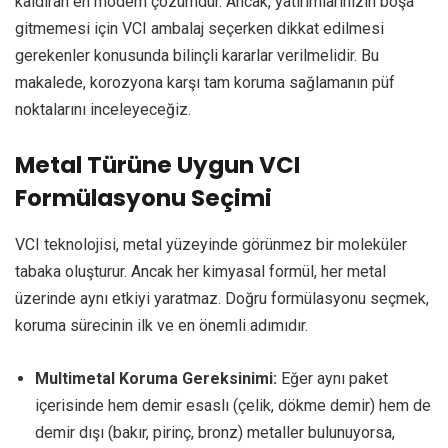
kaldıran en modern çözümdür. Ancak, yatırımlarınızın boşa
gitmemesi için VCI ambalaj seçerken dikkat edilmesi
gerekenler konusunda bilinçli kararlar verilmelidir. Bu
makalede, korozyona karşı tam koruma sağlamanın püf
noktalarını inceleyeceğiz.
Metal Türüne Uygun VCI
Formülasyonu Seçimi
VCI teknolojisi, metal yüzeyinde görünmez bir moleküler
tabaka oluşturur. Ancak her kimyasal formül, her metal
üzerinde aynı etkiyi yaratmaz. Doğru formülasyonu seçmek,
koruma sürecinin ilk ve en önemli adımıdır.
Multimetal Koruma Gereksinimi:
Eğer aynı paket
içerisinde hem demir esaslı (çelik, dökme demir) hem de
demir dışı (bakır, pirinç, bronz) metaller bulunuyorsa,