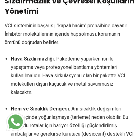
Sızdırmazlık ve Çevresel Koşulların
Yönetimi
VCI sisteminin başarısı, "kapalı hacim" prensibine dayanır.
İnhibitör moleküllerinin içeride hapsolması, korumanın
ömrünü doğrudan belirler.
Hava Sızdırmazlığı:
Paketleme yaparken ısı ile
yapıştırma veya profesyonel bantlama yöntemleri
kullanılmalıdır. Hava sirkülasyonu olan bir pakette VCI
molekülleri dışarı kaçacak ve metal savunmasız
kalacaktır.
Nem ve Sıcaklık Dengesi:
Ani sıcaklık değişimleri
paket içinde yoğunlaşmaya (terleme) neden olabilir. Bu
tür zorlu rotalar için bariyer özelliği güçlendirilmiş
ambalajlar ve gerekirse kurutucu (desiccant) destekli VCI