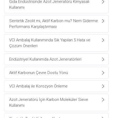
Gıda Endüstrisinde Azot Jeneratörü Kimyasalı
Kullanımı
Sentetik Zeolit mi, Aktif Karbon mu? Nem Giderme
Performans Karşılaştırması
VCI Ambalaj Kullanımında Sık Yapılan 5 Hata ve
Çözüm Önerileri
Endüstriyel Kullanımda Azot Jeneratörleri
Aktif Karbonun Çevre Dostu Yönü
VCI Ambalaj ile Korozyon Önleme
Azot Jeneratörü İçin Karbon Moleküler Sieve
Kullanımı