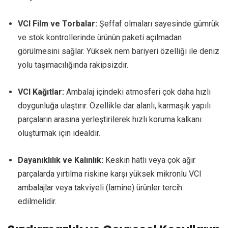
VCI Film ve Torbalar:
Şeffaf olmaları sayesinde gümrük
ve stok kontrollerinde ürünün paketi açılmadan
görülmesini sağlar. Yüksek nem bariyeri özelliği ile deniz
yolu taşımacılığında rakipsizdir.
VCI Kağıtlar:
Ambalaj içindeki atmosferi çok daha hızlı
doygunluğa ulaştırır. Özellikle dar alanlı, karmaşık yapılı
parçaların arasına yerleştirilerek hızlı koruma kalkanı
oluşturmak için idealdir.
Dayanıklılık ve Kalınlık:
Keskin hatlı veya çok ağır
parçalarda yırtılma riskine karşı yüksek mikronlu VCI
ambalajlar veya takviyeli (lamine) ürünler tercih
edilmelidir.