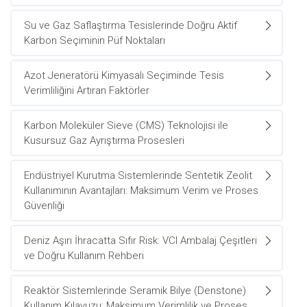
Su ve Gaz Saflaştırma Tesislerinde Doğru Aktif
Karbon Seçiminin Püf Noktaları
Azot Jeneratörü Kimyasalı Seçiminde Tesis
Verimliliğini Artıran Faktörler
Karbon Moleküler Sieve (CMS) Teknolojisi ile
Kusursuz Gaz Ayrıştırma Prosesleri
Endüstriyel Kurutma Sistemlerinde Sentetik Zeolit
Kullanımının Avantajları: Maksimum Verim ve Proses
Güvenliği
Deniz Aşırı İhracatta Sıfır Risk: VCI Ambalaj Çeşitleri
ve Doğru Kullanım Rehberi
Reaktör Sistemlerinde Seramik Bilye (Denstone)
Kullanım Kılavuzu: Maksimum Verimlilik ve Proses