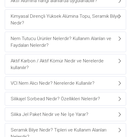
Aktif Alümina hangi alanlarda uygulanabilir?
Kimyasal Dirençli Yüksek Alümina Topu, Seramik Bilye
Nedir?
Nem Tutucu Ürünler Nelerdir? Kullanım Alanları ve
Faydaları Nelerdir?
Aktif Karbon / Aktif Kömür Nedir ve Nerelerde
kullanılır?
VCI Nem Alıcı Nedir? Nerelerde Kullanılır?
Silikajel Sorbead Nedir? Özellikleri Nelerdir?
Silika Jel Paket Nedir ve Ne İşe Yarar?
Seramik Bilye Nedir? Tipleri ve Kullanım Alanları
Nelerdir?