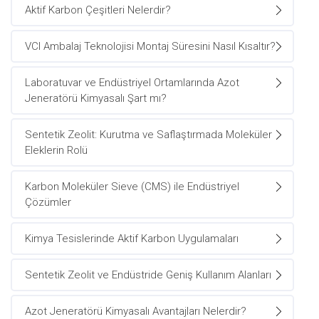
Aktif Karbon Çeşitleri Nelerdir?
VCI Ambalaj Teknolojisi Montaj Süresini Nasıl Kısaltır?
Laboratuvar ve Endüstriyel Ortamlarında Azot
Jeneratörü Kimyasalı Şart mı?
Sentetik Zeolit: Kurutma ve Saflaştırmada Moleküler
Eleklerin Rolü
Karbon Moleküler Sieve (CMS) ile Endüstriyel
Çözümler
Kimya Tesislerinde Aktif Karbon Uygulamaları
Sentetik Zeolit ve Endüstride Geniş Kullanım Alanları
Azot Jeneratörü Kimyasalı Avantajları Nelerdir?