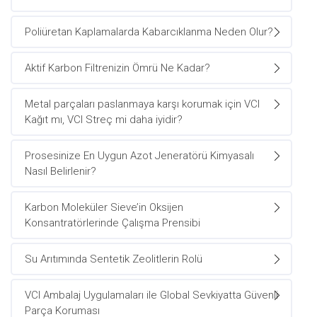
Poliüretan Kaplamalarda Kabarcıklanma Neden Olur?
Aktif Karbon Filtrenizin Ömrü Ne Kadar?
Metal parçaları paslanmaya karşı korumak için VCI
Kağıt mı, VCI Streç mi daha iyidir?
Prosesinize En Uygun Azot Jeneratörü Kimyasalı
Nasıl Belirlenir?
Karbon Moleküler Sieve’in Oksijen
Konsantratörlerinde Çalışma Prensibi
Su Arıtımında Sentetik Zeolitlerin Rolü
VCI Ambalaj Uygulamaları ile Global Sevkiyatta Güvenli
Parça Koruması