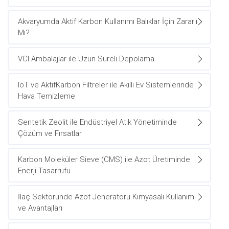
Akvaryumda Aktif Karbon Kullanımı Balıklar İçin Zararlı
Mı?
VCI Ambalajlar ile Uzun Süreli Depolama
IoT ve AktifKarbon Filtreler ile Akıllı Ev Sistemlerinde
Hava Temizleme
Sentetik Zeolit ile Endüstriyel Atık Yönetiminde
Çözüm ve Fırsatlar
Karbon Moleküler Sieve (CMS) ile Azot Üretiminde
Enerji Tasarrufu
İlaç Sektöründe Azot Jeneratörü Kimyasalı Kullanımı
ve Avantajları