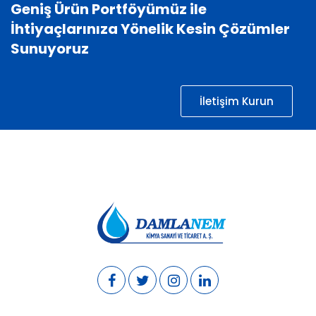
Geniş Ürün Portföyümüz ile
İhtiyaçlarınıza Yönelik Kesin Çözümler
Sunuyoruz
İletişim Kurun