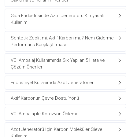
Saklama ve Kullanım Rehberi
Gıda Endüstrisinde Azot Jeneratörü Kimyasalı
Kullanımı
Sentetik Zeolit mi, Aktif Karbon mu? Nem Giderme
Performans Karşılaştırması
VCI Ambalaj Kullanımında Sık Yapılan 5 Hata ve
Çözüm Önerileri
Endüstriyel Kullanımda Azot Jeneratörleri
Aktif Karbonun Çevre Dostu Yönü
VCI Ambalaj ile Korozyon Önleme
Azot Jeneratörü İçin Karbon Moleküler Sieve
Kullanımı