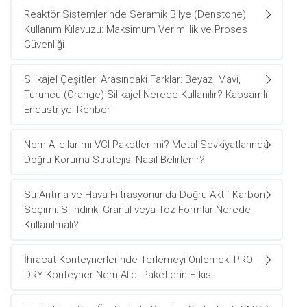
Reaktör Sistemlerinde Seramik Bilye (Denstone)
Kullanım Kılavuzu: Maksimum Verimlilik ve Proses
Güvenliği
Silikajel Çeşitleri Arasındaki Farklar: Beyaz, Mavi,
Turuncu (Orange) Silikajel Nerede Kullanılır? Kapsamlı
Endüstriyel Rehber
Nem Alıcılar mı VCI Paketler mi? Metal Sevkiyatlarında
Doğru Koruma Stratejisi Nasıl Belirlenir?
Su Arıtma ve Hava Filtrasyonunda Doğru Aktif Karbon
Seçimi: Silindirik, Granül veya Toz Formlar Nerede
Kullanılmalı?
İhracat Konteynerlerinde Terlemeyi Önlemek: PRO
DRY Konteyner Nem Alıcı Paketlerin Etkisi