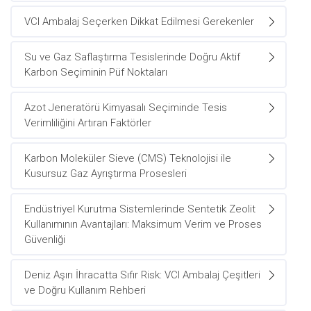
VCI Ambalaj Seçerken Dikkat Edilmesi Gerekenler
Su ve Gaz Saflaştırma Tesislerinde Doğru Aktif
Karbon Seçiminin Püf Noktaları
Azot Jeneratörü Kimyasalı Seçiminde Tesis
Verimliliğini Artıran Faktörler
Karbon Moleküler Sieve (CMS) Teknolojisi ile
Kusursuz Gaz Ayrıştırma Prosesleri
Endüstriyel Kurutma Sistemlerinde Sentetik Zeolit
Kullanımının Avantajları: Maksimum Verim ve Proses
Güvenliği
Deniz Aşırı İhracatta Sıfır Risk: VCI Ambalaj Çeşitleri
ve Doğru Kullanım Rehberi