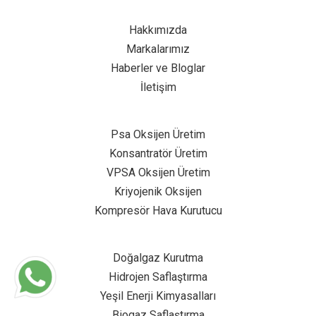
Hakkımızda
Markalarımız
Haberler ve Bloglar
İletişim
Psa Oksijen Üretim
Konsantratör Üretim
VPSA Oksijen Üretim
Kriyojenik Oksijen
Kompresör Hava Kurutucu
Doğalgaz Kurutma
Hidrojen Saflaştırma
Yeşil Enerji Kimyasalları
Biogaz Saflaştırma