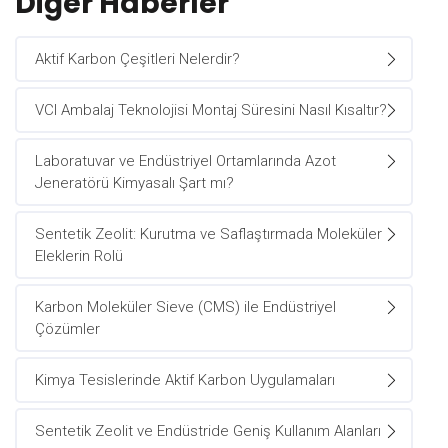
Diğer Haberler
Aktif Karbon Çeşitleri Nelerdir?
VCI Ambalaj Teknolojisi Montaj Süresini Nasıl Kısaltır?
Laboratuvar ve Endüstriyel Ortamlarında Azot
Jeneratörü Kimyasalı Şart mı?
Sentetik Zeolit: Kurutma ve Saflaştırmada Moleküler
Eleklerin Rolü
Karbon Moleküler Sieve (CMS) ile Endüstriyel
Çözümler
Kimya Tesislerinde Aktif Karbon Uygulamaları
Sentetik Zeolit ve Endüstride Geniş Kullanım Alanları