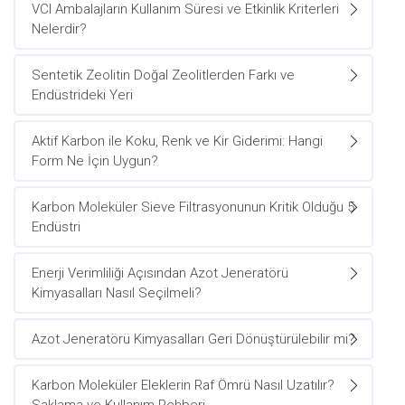
VCI Ambalajların Kullanım Süresi ve Etkinlik Kriterleri
Nelerdir?
Sentetik Zeolitin Doğal Zeolitlerden Farkı ve
Endüstrideki Yeri
Aktif Karbon ile Koku, Renk ve Kir Giderimi: Hangi
Form Ne İçin Uygun?
Karbon Moleküler Sieve Filtrasyonunun Kritik Olduğu 5
Endüstri
Enerji Verimliliği Açısından Azot Jeneratörü
Kimyasalları Nasıl Seçilmeli?
Azot Jeneratörü Kimyasalları Geri Dönüştürülebilir mi?
Karbon Moleküler Eleklerin Raf Ömrü Nasıl Uzatılır?