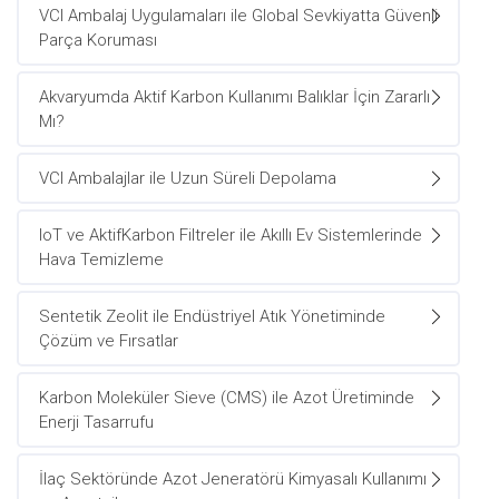
VCI Ambalaj Uygulamaları ile Global Sevkiyatta Güvenli
Parça Koruması
Akvaryumda Aktif Karbon Kullanımı Balıklar İçin Zararlı
Mı?
VCI Ambalajlar ile Uzun Süreli Depolama
IoT ve AktifKarbon Filtreler ile Akıllı Ev Sistemlerinde
Hava Temizleme
Sentetik Zeolit ile Endüstriyel Atık Yönetiminde
Çözüm ve Fırsatlar
Karbon Moleküler Sieve (CMS) ile Azot Üretiminde
Enerji Tasarrufu
İlaç Sektöründe Azot Jeneratörü Kimyasalı Kullanımı