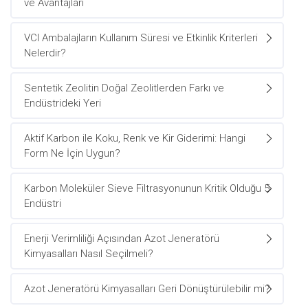
ve Avantajları
VCI Ambalajların Kullanım Süresi ve Etkinlik Kriterleri
Nelerdir?
Sentetik Zeolitin Doğal Zeolitlerden Farkı ve
Endüstrideki Yeri
Aktif Karbon ile Koku, Renk ve Kir Giderimi: Hangi
Form Ne İçin Uygun?
Karbon Moleküler Sieve Filtrasyonunun Kritik Olduğu 5
Endüstri
Enerji Verimliliği Açısından Azot Jeneratörü
Kimyasalları Nasıl Seçilmeli?
Azot Jeneratörü Kimyasalları Geri Dönüştürülebilir mi?