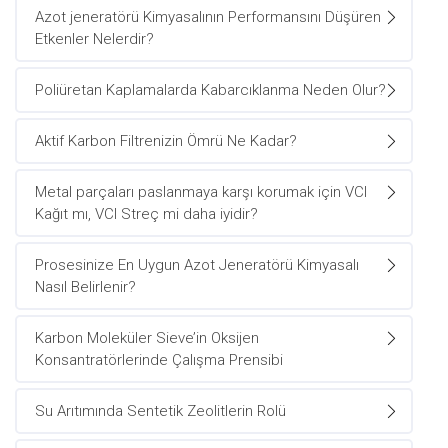
Azot jeneratörü Kimyasalının Performansını Düşüren
Etkenler Nelerdir?
Poliüretan Kaplamalarda Kabarcıklanma Neden Olur?
Aktif Karbon Filtrenizin Ömrü Ne Kadar?
Metal parçaları paslanmaya karşı korumak için VCI
Kağıt mı, VCI Streç mi daha iyidir?
Prosesinize En Uygun Azot Jeneratörü Kimyasalı
Nasıl Belirlenir?
Karbon Moleküler Sieve’in Oksijen
Konsantratörlerinde Çalışma Prensibi
Su Arıtımında Sentetik Zeolitlerin Rolü