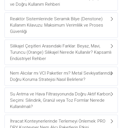
ve Doğru Kullanım Rehberi
Reaktör Sistemlerinde Seramik Bilye (Denstone)
Kullanım Kılavuzu: Maksimum Verimlilik ve Proses
Güvenliği
Silikajel Çeşitleri Arasındaki Farklar: Beyaz, Mavi,
Turuncu (Orange) Silikajel Nerede Kullanılır? Kapsamlı
Endüstriyel Rehber
Nem Alıcılar mı VCI Paketler mi? Metal Sevkiyatlarında
Doğru Koruma Stratejisi Nasıl Belirlenir?
Su Arıtma ve Hava Filtrasyonunda Doğru Aktif Karbon
Seçimi: Silindirik, Granül veya Toz Formlar Nerede
Kullanılmalı?
İhracat Konteynerlerinde Terlemeyi Önlemek: PRO
DRY Konteyner Nem Alıcı Paketlerin Etkisi