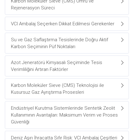
Karbon Moleküler Sieve (CMS) Ömrü ve
Rejenerasyon Süreci
VCI Ambalaj Seçerken Dikkat Edilmesi Gerekenler
Su ve Gaz Saflaştırma Tesislerinde Doğru Aktif
Karbon Seçiminin Püf Noktaları
Azot Jeneratörü Kimyasalı Seçiminde Tesis
Verimliliğini Artıran Faktörler
Karbon Moleküler Sieve (CMS) Teknolojisi ile
Kusursuz Gaz Ayrıştırma Prosesleri
Endüstriyel Kurutma Sistemlerinde Sentetik Zeolit
Kullanımının Avantajları: Maksimum Verim ve Proses
Güvenliği
Deniz Aşırı İhracatta Sıfır Risk: VCI Ambalaj Çeşitleri