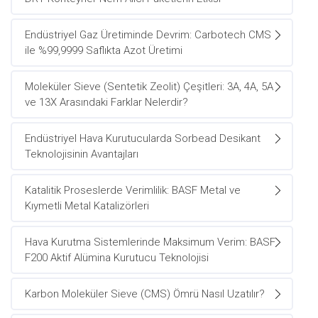
Endüstriyel Gaz Üretiminde Devrim: Carbotech CMS
ile %99,9999 Saflıkta Azot Üretimi
Moleküler Sieve (Sentetik Zeolit) Çeşitleri: 3A, 4A, 5A
ve 13X Arasındaki Farklar Nelerdir?
Endüstriyel Hava Kurutucularda Sorbead Desikant
Teknolojisinin Avantajları
Katalitik Proseslerde Verimlilik: BASF Metal ve
Kıymetli Metal Katalizörleri
Hava Kurutma Sistemlerinde Maksimum Verim: BASF
F200 Aktif Alümina Kurutucu Teknolojisi
Karbon Moleküler Sieve (CMS) Ömrü Nasıl Uzatılır?