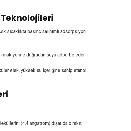
Teknolojileri
sek sıcaklıkta basınç salınımlı adsorpsiyon
ştırmak yerine doğrudan suyu adsorbe eder.
ler elek, yüksek su içeriğine sahip etanol
ri
küllerini (4,4 angstrom) dışarıda bırakır.