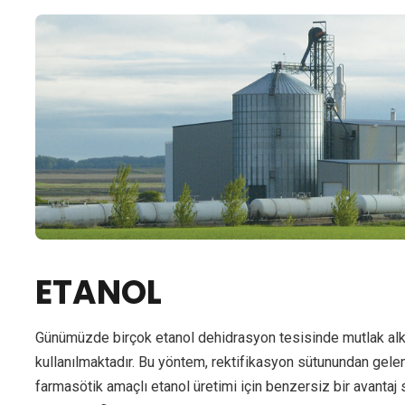
ETANOL
Günümüzde birçok etanol dehidrasyon tesisinde mutlak alkol
kullanılmaktadır. Bu yöntem, rektifikasyon sütunundan gelen
farmasötik amaçlı etanol üretimi için benzersiz bir avantaj