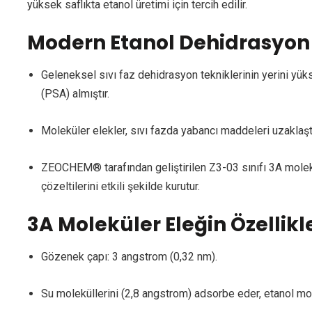
yüksek saflıkta etanol üretimi için tercih edilir.
Modern Etanol Dehidrasyon 
Geleneksel sıvı faz dehidrasyon tekniklerinin yerini yük
(PSA) almıştır.
Moleküler elekler, sıvı fazda yabancı maddeleri uzakla
ZEOCHEM® tarafından geliştirilen Z3-03 sınıfı 3A molekü
çözeltilerini etkili şekilde kurutur.
3A Moleküler Eleğin Özellikle
Gözenek çapı: 3 angstrom (0,32 nm).
Su moleküllerini (2,8 angstrom) adsorbe eder, etanol mole