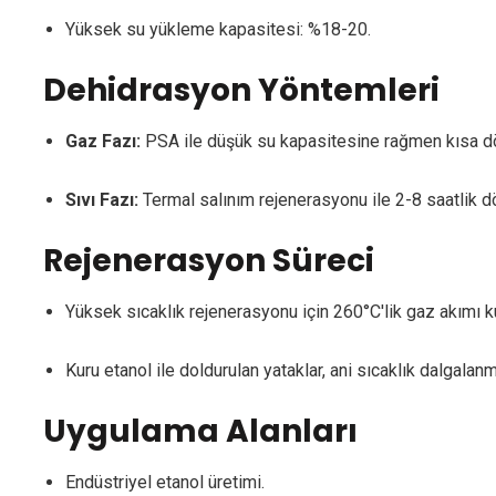
Yüksek su yükleme kapasitesi: %18-20.
Dehidrasyon Yöntemleri
Gaz Fazı:
PSA ile düşük su kapasitesine rağmen kısa dön
Sıvı Fazı:
Termal salınım rejenerasyonu ile 2-8 saatlik d
Rejenerasyon Süreci
Yüksek sıcaklık rejenerasyonu için 260°C'lik gaz akımı kul
Kuru etanol ile doldurulan yataklar, ani sıcaklık dalgalanma
Uygulama Alanları
Endüstriyel etanol üretimi.