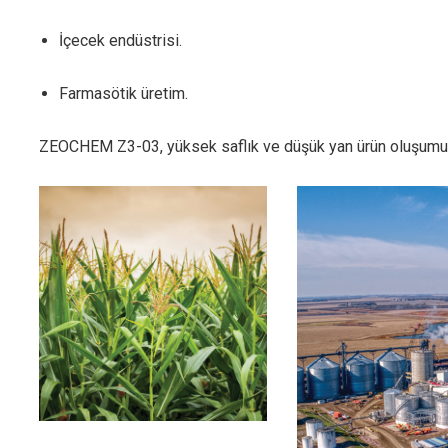
İçecek endüstrisi.
Farmasötik üretim.
ZEOCHEM Z3-03, yüksek saflık ve düşük yan ürün oluşumu i