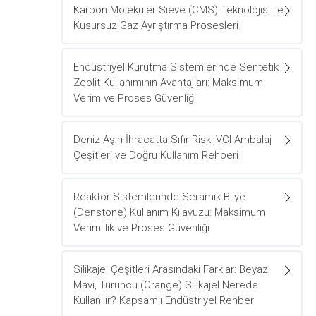
Karbon Moleküler Sieve (CMS) Teknolojisi ile
Kusursuz Gaz Ayrıştırma Prosesleri
Endüstriyel Kurutma Sistemlerinde Sentetik
Zeolit Kullanımının Avantajları: Maksimum
Verim ve Proses Güvenliği
Deniz Aşırı İhracatta Sıfır Risk: VCI Ambalaj
Çeşitleri ve Doğru Kullanım Rehberi
Reaktör Sistemlerinde Seramik Bilye
(Denstone) Kullanım Kılavuzu: Maksimum
Verimlilik ve Proses Güvenliği
Silikajel Çeşitleri Arasındaki Farklar: Beyaz,
Mavi, Turuncu (Orange) Silikajel Nerede
Kullanılır? Kapsamlı Endüstriyel Rehber