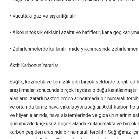
• Vücuttaki gaz ve şişkinliği alır.
• Alkolün toksik etkisini azaltır ve hafifletir, kana geç karışma
• Zehirlenmelerde kullanılır, mide yıkanmasında zehirlenmenin
Aktif Karbonun Yararları
Sağlık, kozmetik ve temizlik gibi birçok sektörde tercih ed
araştırmalar sonucunda birçok faydası olduğu kanıtlanmıştır. 
alanlarını zararlı bakterilerden arındırmada bir numaralı terci
ve ortamda temiz hava sirkülasyonusağlar. Aktif karbon tıp a
ve hijyen alanında, hava sistemlerinde ve gıda ürünlerinin saf
günümüzde kuşkusuz birçok alanda kullanılmakta ve birçok kiş
karbon çeşitleri arasında bir numaralı tercihtir. Sağlığımız içi