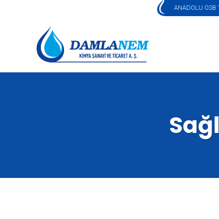
ANADOLU OSB 1
Sağl