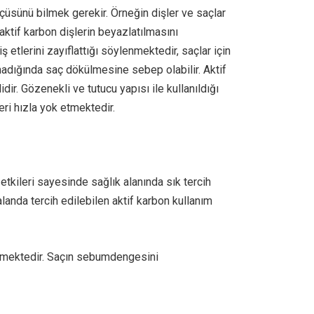
lçüsünü bilmek gerekir. Örneğin dişler ve saçlar
 aktif karbon dişlerin beyazlatılmasını
ş etlerini zayıflattığı söylenmektedir, saçlar için
lmadığında saç dökülmesine sebep olabilir. Aktif
ir. Gözenekli ve tutucu yapısı ile kullanıldığı
ri hızla yok etmektedir.
ı etkileri sayesinde sağlık alanında sık tercih
alanda tercih edilebilen aktif karbon kullanım
llemektedir. Saçın sebumdengesini