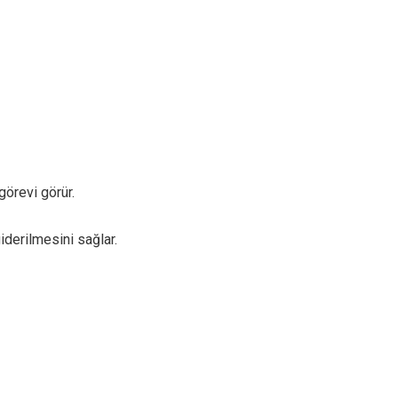
örevi görür.
giderilmesini sağlar.