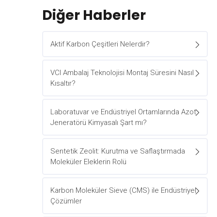
Diğer Haberler
Aktif Karbon Çeşitleri Nelerdir?
VCI Ambalaj Teknolojisi Montaj Süresini Nasıl
Kısaltır?
Laboratuvar ve Endüstriyel Ortamlarında Azot
Jeneratörü Kimyasalı Şart mı?
Sentetik Zeolit: Kurutma ve Saflaştırmada
Moleküler Eleklerin Rolü
Karbon Moleküler Sieve (CMS) ile Endüstriyel
Çözümler