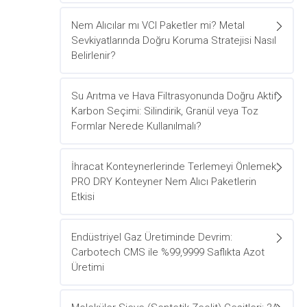
Nem Alıcılar mı VCI Paketler mi? Metal
Sevkiyatlarında Doğru Koruma Stratejisi Nasıl
Belirlenir?
Su Arıtma ve Hava Filtrasyonunda Doğru Aktif
Karbon Seçimi: Silindirik, Granül veya Toz
Formlar Nerede Kullanılmalı?
İhracat Konteynerlerinde Terlemeyi Önlemek:
PRO DRY Konteyner Nem Alıcı Paketlerin
Etkisi
Endüstriyel Gaz Üretiminde Devrim:
Carbotech CMS ile %99,9999 Saflıkta Azot
Üretimi