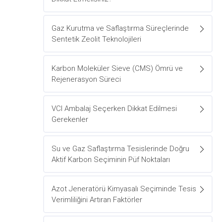
Gaz Kurutma ve Saflaştırma Süreçlerinde
Sentetik Zeolit Teknolojileri
Karbon Moleküler Sieve (CMS) Ömrü ve
Rejenerasyon Süreci
VCI Ambalaj Seçerken Dikkat Edilmesi
Gerekenler
Su ve Gaz Saflaştırma Tesislerinde Doğru
Aktif Karbon Seçiminin Püf Noktaları
Azot Jeneratörü Kimyasalı Seçiminde Tesis
Verimliliğini Artıran Faktörler