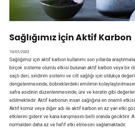
Sağlığımız İçin Aktif Karbon
10/01/2023
Sağlığımız için aktif karbon kullanımı son yıllarda araştırmal
birçok sisteme olumlu etkisi bulunan aktif karbon veya bir diğ
saçlı deri, sindirim sistemi ve cilt sağlığı için oldukça değe
dengelenmesinde, böbreklerdeki emilimin kolaylaştırılmasınd
safra asidinin düzenlenmesinde, üre ve keratin gibi değerler
edilmektedir. Aktif karbonun insan sağlığına en önemli etkisi,
Aktif kömür veya diğer adı ile aktif karbon en az yan etki göst
etkilerini giderir ve kana karışmasını belli oranda geciktirir.
normalden daha az ve hafif etki etmesini sağlamaktadır.