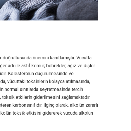
ar doğrultusunda önemini kanıtlamıştır. Vücutta
er adı ile aktif kömür; böbrekler, ağız ve dişler,
rlidir. Kolesterolün düşürülmesinde ve
a, vücuttaki toksinlerin kolayca atılmasında,
in normal sınırlarda seyretmesinde tercih
 toksik etkilerin giderilmesini sağlamaktadır.
eren karbonsınıfıdır. İlginç olarak, alkolün zararlı
 Alkolün toksik etkisini gidererek vücuda alkolün