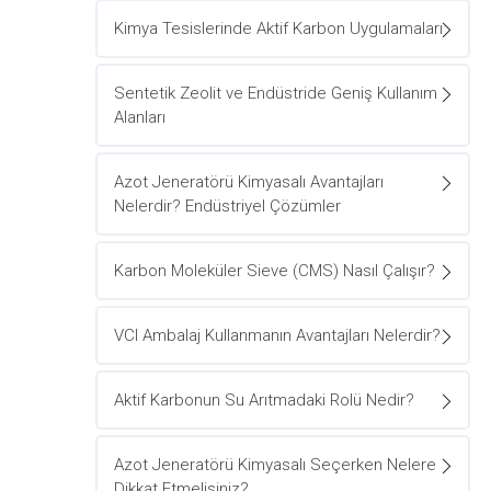
Kimya Tesislerinde Aktif Karbon Uygulamaları
Sentetik Zeolit ve Endüstride Geniş Kullanım
Alanları
Azot Jeneratörü Kimyasalı Avantajları
Nelerdir? Endüstriyel Çözümler
Karbon Moleküler Sieve (CMS) Nasıl Çalışır?
VCI Ambalaj Kullanmanın Avantajları Nelerdir?
Aktif Karbonun Su Arıtmadaki Rolü Nedir?
Azot Jeneratörü Kimyasalı Seçerken Nelere
Dikkat Etmelisiniz?