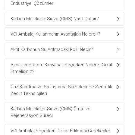
Endüstriyel Çözümler
Karbon Moleküler Sieve (CMS) Nasıl Çalışır?
VCI Ambalaj Kullanmanın Avantajları Nelerdir?
Aktif Karbonun Su Arıtmadaki Rolü Nedir?
Azot Jeneratörü Kimyasalı Seçerken Nelere Dikkat
Etmelisiniz?
Gaz Kurutma ve Saflaştırma Süreçlerinde Sentetik
Zeolit Teknolojileri
Karbon Moleküler Sieve (CMS) Ömrü ve
Rejenerasyon Süreci
VCI Ambalaj Seçerken Dikkat Edilmesi Gerekenler