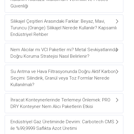
Güvenliği
Silikajel Çeşitleri Arasındaki Farklar: Beyaz, Mavi,
Turuncu (Orange) Silikajel Nerede Kullanılır? Kapsamlı
Endüstriyel Rehber
Nem Alıcılar mı VCI Paketler mi? Metal Sevkiyatlarında
Doğru Koruma Stratejisi Nasıl Belirlenir?
Su Arıtma ve Hava Filtrasyonunda Doğru Aktif Karbon
Seçimi: Silindirik, Granül veya Toz Formlar Nerede
Kullanılmalı?
İhracat Konteynerlerinde Terlemeyi Önlemek: PRO
DRY Konteyner Nem Alıcı Paketlerin Etkisi
Endüstriyel Gaz Üretiminde Devrim: Carbotech CMS
ile %99,9999 Saflıkta Azot Üretimi