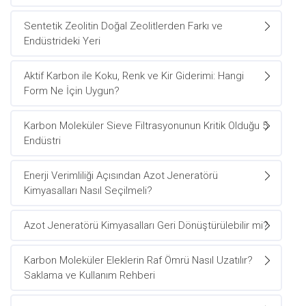
Sentetik Zeolitin Doğal Zeolitlerden Farkı ve
Endüstrideki Yeri
Aktif Karbon ile Koku, Renk ve Kir Giderimi: Hangi
Form Ne İçin Uygun?
Karbon Moleküler Sieve Filtrasyonunun Kritik Olduğu 5
Endüstri
Enerji Verimliliği Açısından Azot Jeneratörü
Kimyasalları Nasıl Seçilmeli?
Azot Jeneratörü Kimyasalları Geri Dönüştürülebilir mi?
Karbon Moleküler Eleklerin Raf Ömrü Nasıl Uzatılır?
Saklama ve Kullanım Rehberi