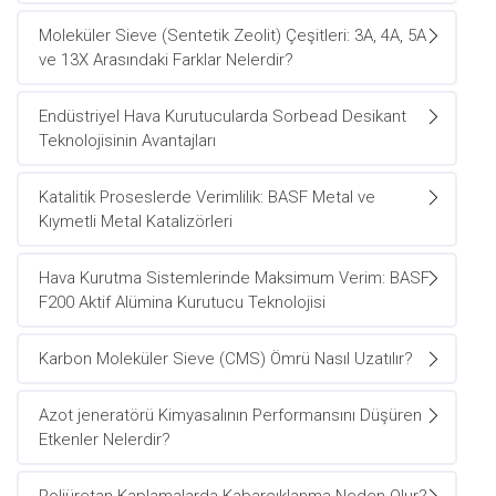
Moleküler Sieve (Sentetik Zeolit) Çeşitleri: 3A, 4A, 5A
ve 13X Arasındaki Farklar Nelerdir?
Endüstriyel Hava Kurutucularda Sorbead Desikant
Teknolojisinin Avantajları
Katalitik Proseslerde Verimlilik: BASF Metal ve
Kıymetli Metal Katalizörleri
Hava Kurutma Sistemlerinde Maksimum Verim: BASF
F200 Aktif Alümina Kurutucu Teknolojisi
Karbon Moleküler Sieve (CMS) Ömrü Nasıl Uzatılır?
Azot jeneratörü Kimyasalının Performansını Düşüren
Etkenler Nelerdir?