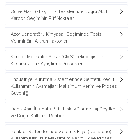
Su ve Gaz Saflaştırma Tesislerinde Doğru Aktif
Karbon Seçiminin Püf Noktaları
Azot Jeneratörü Kimyasalı Seçiminde Tesis
Verimliliğini Artıran Faktörler
Karbon Moleküler Sieve (CMS) Teknolojisi ile
Kusursuz Gaz Ayrıştırma Prosesleri
Endüstriyel Kurutma Sistemlerinde Sentetik Zeolit
Kullanımının Avantajları: Maksimum Verim ve Proses
Güvenliği
Deniz Aşırı İhracatta Sıfır Risk: VCI Ambalaj Çeşitleri
ve Doğru Kullanım Rehberi
Reaktör Sistemlerinde Seramik Bilye (Denstone)
Kullanım Kılavuzu: Maksimum Verimlilik ve Proses