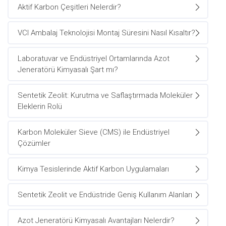
Aktif Karbon Çeşitleri Nelerdir?
VCI Ambalaj Teknolojisi Montaj Süresini Nasıl Kısaltır?
Laboratuvar ve Endüstriyel Ortamlarında Azot
Jeneratörü Kimyasalı Şart mı?
Sentetik Zeolit: Kurutma ve Saflaştırmada Moleküler
Eleklerin Rolü
Karbon Moleküler Sieve (CMS) ile Endüstriyel
Çözümler
Kimya Tesislerinde Aktif Karbon Uygulamaları
Sentetik Zeolit ve Endüstride Geniş Kullanım Alanları
Azot Jeneratörü Kimyasalı Avantajları Nelerdir?