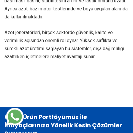
basılması, basınç stabilitesini artırır ve lastik ömrünü uzatır.
Ayrıca azot, bazı motor testlerinde ve boya uygulamalarında
da kullanılmaktadır.
Azot jeneratörleri
, birçok sektörde güvenlik, kalite ve
verimlilik açısından önemli rol oynar. Yüksek saflıkta ve
sürekli azot üretimi sağlayan bu sistemler, dışa bağımlılığı
azaltırken işletmelere maliyet avantajı sunar.
Geniş Ürün Portföyümüz ile
İhtiyaçlarınıza Yönelik Kesin Çözümler