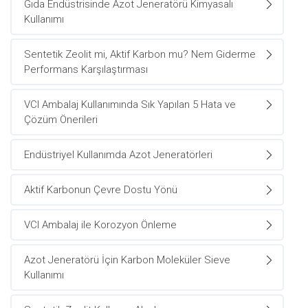
Gıda Endüstrisinde Azot Jeneratörü Kimyasalı
Kullanımı
Sentetik Zeolit mi, Aktif Karbon mu? Nem Giderme
Performans Karşılaştırması
VCI Ambalaj Kullanımında Sık Yapılan 5 Hata ve
Çözüm Önerileri
Endüstriyel Kullanımda Azot Jeneratörleri
Aktif Karbonun Çevre Dostu Yönü
VCI Ambalaj ile Korozyon Önleme
Azot Jeneratörü İçin Karbon Moleküler Sieve
Kullanımı