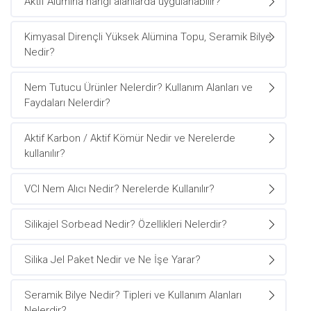
Aktif Alümina hangi alanlarda uygulanabilir?
Kimyasal Dirençli Yüksek Alümina Topu, Seramik Bilye
Nedir?
Nem Tutucu Ürünler Nelerdir? Kullanım Alanları ve
Faydaları Nelerdir?
Aktif Karbon / Aktif Kömür Nedir ve Nerelerde
kullanılır?
VCI Nem Alıcı Nedir? Nerelerde Kullanılır?
Silikajel Sorbead Nedir? Özellikleri Nelerdir?
Silika Jel Paket Nedir ve Ne İşe Yarar?
Seramik Bilye Nedir? Tipleri ve Kullanım Alanları
Nelerdir?