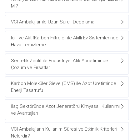
Mı?
VCI Ambalajlar ile Uzun Süreli Depolama
IoT ve AktifKarbon Filtreler ile Akıllı Ev Sistemlerinde
Hava Temizleme
Sentetik Zeolit ile Endüstriyel Atık Yönetiminde
Çözüm ve Fırsatlar
Karbon Moleküler Sieve (CMS) ile Azot Üretiminde
Enerji Tasarrufu
İlaç Sektöründe Azot Jeneratörü Kimyasalı Kullanımı
ve Avantajları
VCI Ambalajların Kullanım Süresi ve Etkinlik Kriterleri
Nelerdir?