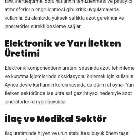
tank inertleştirme, boru hatlarının temizlenmesi ve patlayıcı
atmosferlerin engellenmesi gibi kritik uygulamalarda
kullanılır. Bu alanlarda yüksek saflıkta azot gereklidir ve
jeneratörler sürekli besleme sağlar.
Elektronik ve Yarı İletken
Üretimi
Elektronik komponentlerin üretimi sırasında azot, lehimleme
ve kurutma işlemlerinde oksidasyonu önlemek için kullanılır.
Ayrıca devre kartlarının korunmasında da etkin rol oynar. Yarı
iletken sektöründe ise ultra saf gaz ihtiyacı nedeniyle azot
jeneratörlerinin yeri büyüktür.
İlaç ve Medikal Sektör
İlaç üretiminde hijyen ve ürün stabilitesi büyük önem taşır.