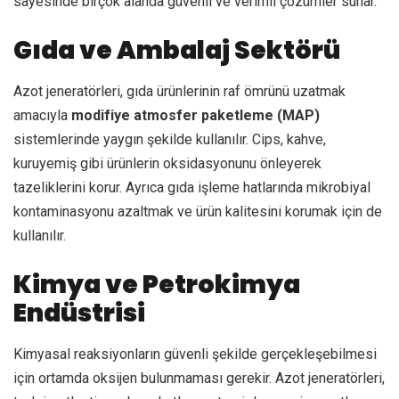
sayesinde birçok alanda güvenli ve verimli çözümler sunar.
Gıda ve Ambalaj Sektörü
Azot jeneratörleri, gıda ürünlerinin raf ömrünü uzatmak
amacıyla
modifiye atmosfer paketleme (MAP)
sistemlerinde yaygın şekilde kullanılır. Cips, kahve,
kuruyemiş gibi ürünlerin oksidasyonunu önleyerek
tazeliklerini korur. Ayrıca gıda işleme hatlarında mikrobiyal
kontaminasyonu azaltmak ve ürün kalitesini korumak için de
kullanılır.
Kimya ve Petrokimya
Endüstrisi
Kimyasal reaksiyonların güvenli şekilde gerçekleşebilmesi
için ortamda oksijen bulunmaması gerekir. Azot jeneratörleri,