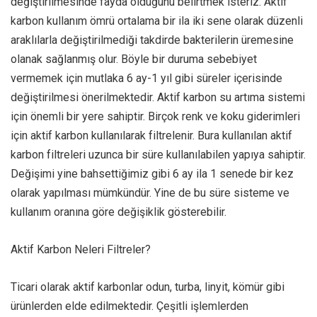
değiştirilmesinde fayda olduğunu belirtmek isteriz. Aktif
karbon kullanım ömrü ortalama bir ila iki sene olarak düzenli
araklılarla değiştirilmediği takdirde bakterilerin üremesine
olanak sağlanmış olur. Böyle bir duruma sebebiyet
vermemek için mutlaka 6 ay-1 yıl gibi süreler içerisinde
değiştirilmesi önerilmektedir. Aktif karbon su artıma sistemi
için önemli bir yere sahiptir. Birçok renk ve koku giderimleri
için aktif karbon kullanılarak filtrelenir. Bura kullanılan aktif
karbon filtreleri uzunca bir süre kullanılabilen yapıya sahiptir.
Değişimi yine bahsettiğimiz gibi 6 ay ila 1 senede bir kez
olarak yapılması mümkündür. Yine de bu süre sisteme ve
kullanım oranına göre değişiklik gösterebilir.
Aktif Karbon Neleri Filtreler?
Ticari olarak aktif karbonlar odun, turba, linyit, kömür gibi
ürünlerden elde edilmektedir. Çeşitli işlemlerden