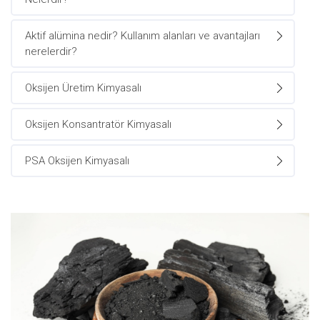
Aktif alümina nedir? Kullanım alanları ve avantajları
nerelerdir?
Oksijen Üretim Kimyasalı
Oksijen Konsantratör Kimyasalı
PSA Oksijen Kimyasalı