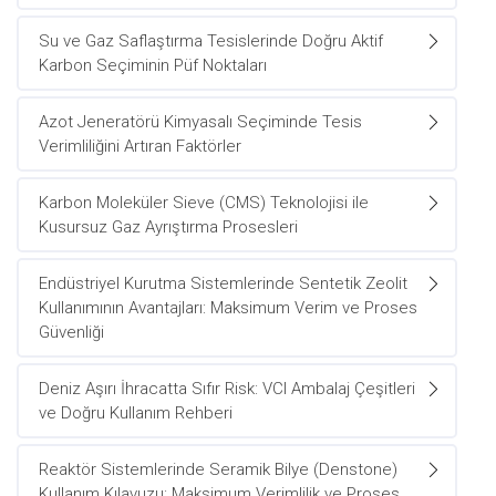
Su ve Gaz Saflaştırma Tesislerinde Doğru Aktif
Karbon Seçiminin Püf Noktaları
Azot Jeneratörü Kimyasalı Seçiminde Tesis
Verimliliğini Artıran Faktörler
Karbon Moleküler Sieve (CMS) Teknolojisi ile
Kusursuz Gaz Ayrıştırma Prosesleri
Endüstriyel Kurutma Sistemlerinde Sentetik Zeolit
Kullanımının Avantajları: Maksimum Verim ve Proses
Güvenliği
Deniz Aşırı İhracatta Sıfır Risk: VCI Ambalaj Çeşitleri
ve Doğru Kullanım Rehberi
Reaktör Sistemlerinde Seramik Bilye (Denstone)
Kullanım Kılavuzu: Maksimum Verimlilik ve Proses