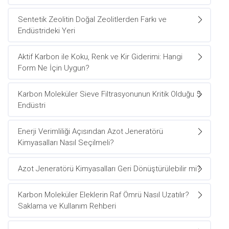
Sentetik Zeolitin Doğal Zeolitlerden Farkı ve
Endüstrideki Yeri
Aktif Karbon ile Koku, Renk ve Kir Giderimi: Hangi
Form Ne İçin Uygun?
Karbon Moleküler Sieve Filtrasyonunun Kritik Olduğu 5
Endüstri
Enerji Verimliliği Açısından Azot Jeneratörü
Kimyasalları Nasıl Seçilmeli?
Azot Jeneratörü Kimyasalları Geri Dönüştürülebilir mi?
Karbon Moleküler Eleklerin Raf Ömrü Nasıl Uzatılır?
Saklama ve Kullanım Rehberi