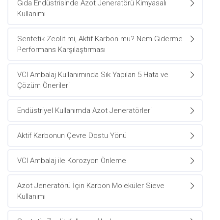
Gıda Endüstrisinde Azot Jeneratörü Kimyasalı
Kullanımı
Sentetik Zeolit mi, Aktif Karbon mu? Nem Giderme
Performans Karşılaştırması
VCI Ambalaj Kullanımında Sık Yapılan 5 Hata ve
Çözüm Önerileri
Endüstriyel Kullanımda Azot Jeneratörleri
Aktif Karbonun Çevre Dostu Yönü
VCI Ambalaj ile Korozyon Önleme
Azot Jeneratörü İçin Karbon Moleküler Sieve
Kullanımı