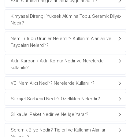
Aktif Alümina hangi alanlarda uygulanabilir?
Kimyasal Dirençli Yüksek Alümina Topu, Seramik Bilye
Nedir?
Nem Tutucu Ürünler Nelerdir? Kullanım Alanları ve
Faydaları Nelerdir?
Aktif Karbon / Aktif Kömür Nedir ve Nerelerde
kullanılır?
VCI Nem Alıcı Nedir? Nerelerde Kullanılır?
Silikajel Sorbead Nedir? Özellikleri Nelerdir?
Silika Jel Paket Nedir ve Ne İşe Yarar?
Seramik Bilye Nedir? Tipleri ve Kullanım Alanları
Nelerdir?