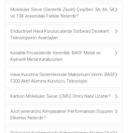
Moleküler Sieve (Sentetik Zeolit) Çeşitleri: 3A, 4A, 5A
ve 13X Arasındaki Farklar Nelerdir?
Endüstriyel Hava Kurutucularda Sorbead Desikant
Teknolojisinin Avantajları
Katalitik Proseslerde Verimlilik: BASF Metal ve
Kıymetli Metal Katalizörleri
Hava Kurutma Sistemlerinde Maksimum Verim: BASF
F200 Aktif Alümina Kurutucu Teknolojisi
Karbon Moleküler Sieve (CMS) Ömrü Nasıl Uzatılır?
Azot jeneratörü Kimyasalının Performansını Düşüren
Etkenler Nelerdir?