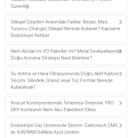
Güvenliği
Silikajel Çeşitleri Arasındaki Farklar: Beyaz, Mavi,
Turuncu (Orange) Silikajel Nerede Kullanılır? Kapsamlı
Endüstriyel Rehber
Nem Alıcılar mı VCI Paketler mi? Metal Sevkiyatlarında
Doğru Koruma Stratejisi Nasıl Belirlenir?
Su Arıtma ve Hava Filtrasyonunda Doğru Aktif Karbon
Seçimi: Silindirik, Granül veya Toz Formlar Nerede
Kullanılmalı?
İhracat Konteynerlerinde Terlemeyi Önlemek: PRO
DRY Konteyner Nem Alıcı Paketlerin Etkisi
Endüstriyel Gaz Üretiminde Devrim: Carbotech CMS
ile %99,9999 Saflıkta Azot Üretimi