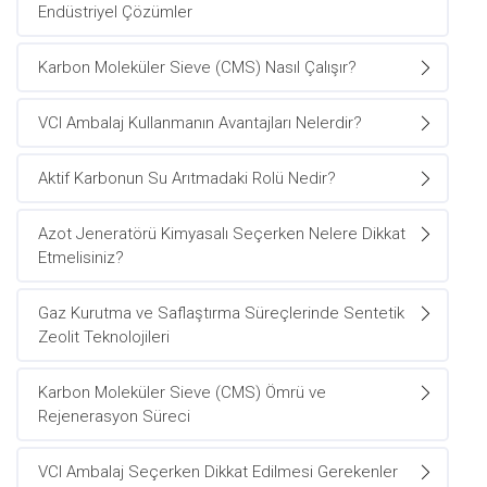
Endüstriyel Çözümler
Karbon Moleküler Sieve (CMS) Nasıl Çalışır?
VCI Ambalaj Kullanmanın Avantajları Nelerdir?
Aktif Karbonun Su Arıtmadaki Rolü Nedir?
Azot Jeneratörü Kimyasalı Seçerken Nelere Dikkat
Etmelisiniz?
Gaz Kurutma ve Saflaştırma Süreçlerinde Sentetik
Zeolit Teknolojileri
Karbon Moleküler Sieve (CMS) Ömrü ve
Rejenerasyon Süreci
VCI Ambalaj Seçerken Dikkat Edilmesi Gerekenler