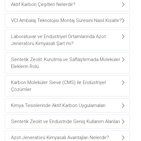
Aktif Karbon Çeşitleri Nelerdir?
VCI Ambalaj Teknolojisi Montaj Süresini Nasıl Kısaltır?
Laboratuvar ve Endüstriyel Ortamlarında Azot
Jeneratörü Kimyasalı Şart mı?
Sentetik Zeolit: Kurutma ve Saflaştırmada Moleküler
Eleklerin Rolü
Karbon Moleküler Sieve (CMS) ile Endüstriyel
Çözümler
Kimya Tesislerinde Aktif Karbon Uygulamaları
Sentetik Zeolit ve Endüstride Geniş Kullanım Alanları
Azot Jeneratörü Kimyasalı Avantajları Nelerdir?