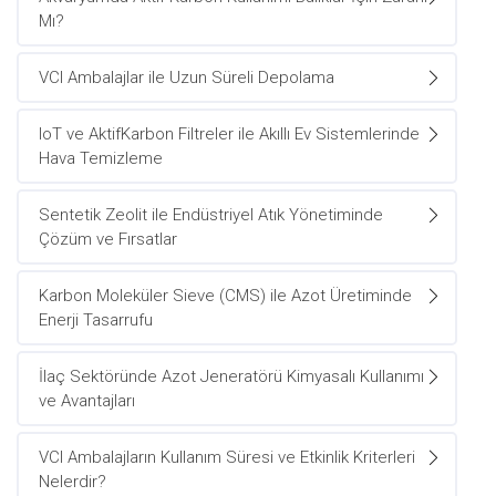
Mı?
VCI Ambalajlar ile Uzun Süreli Depolama
IoT ve AktifKarbon Filtreler ile Akıllı Ev Sistemlerinde
Hava Temizleme
Sentetik Zeolit ile Endüstriyel Atık Yönetiminde
Çözüm ve Fırsatlar
Karbon Moleküler Sieve (CMS) ile Azot Üretiminde
Enerji Tasarrufu
İlaç Sektöründe Azot Jeneratörü Kimyasalı Kullanımı
ve Avantajları
VCI Ambalajların Kullanım Süresi ve Etkinlik Kriterleri
Nelerdir?