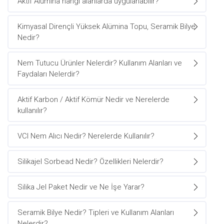
Aktif Alümina hangi alanlarda uygulanabilir?
Kimyasal Dirençli Yüksek Alümina Topu, Seramik Bilye
Nedir?
Nem Tutucu Ürünler Nelerdir? Kullanım Alanları ve
Faydaları Nelerdir?
Aktif Karbon / Aktif Kömür Nedir ve Nerelerde
kullanılır?
VCI Nem Alıcı Nedir? Nerelerde Kullanılır?
Silikajel Sorbead Nedir? Özellikleri Nelerdir?
Silika Jel Paket Nedir ve Ne İşe Yarar?
Seramik Bilye Nedir? Tipleri ve Kullanım Alanları
Nelerdir?