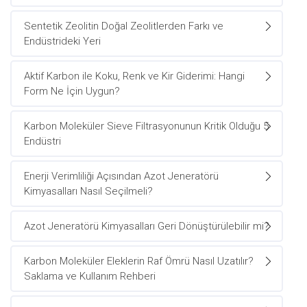
Sentetik Zeolitin Doğal Zeolitlerden Farkı ve
Endüstrideki Yeri
Aktif Karbon ile Koku, Renk ve Kir Giderimi: Hangi
Form Ne İçin Uygun?
Karbon Moleküler Sieve Filtrasyonunun Kritik Olduğu 5
Endüstri
Enerji Verimliliği Açısından Azot Jeneratörü
Kimyasalları Nasıl Seçilmeli?
Azot Jeneratörü Kimyasalları Geri Dönüştürülebilir mi?
Karbon Moleküler Eleklerin Raf Ömrü Nasıl Uzatılır?
Saklama ve Kullanım Rehberi