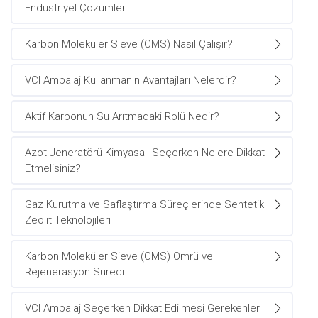
Endüstriyel Çözümler
Karbon Moleküler Sieve (CMS) Nasıl Çalışır?
VCI Ambalaj Kullanmanın Avantajları Nelerdir?
Aktif Karbonun Su Arıtmadaki Rolü Nedir?
Azot Jeneratörü Kimyasalı Seçerken Nelere Dikkat
Etmelisiniz?
Gaz Kurutma ve Saflaştırma Süreçlerinde Sentetik
Zeolit Teknolojileri
Karbon Moleküler Sieve (CMS) Ömrü ve
Rejenerasyon Süreci
VCI Ambalaj Seçerken Dikkat Edilmesi Gerekenler