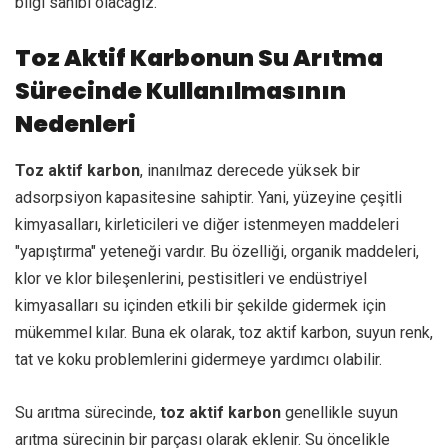
bilgi sahibi olacağız.
Toz Aktif Karbonun Su Arıtma
Sürecinde Kullanılmasının
Nedenleri
Toz aktif karbon
, inanılmaz derecede yüksek bir
adsorpsiyon kapasitesine sahiptir. Yani, yüzeyine çeşitli
kimyasalları, kirleticileri ve diğer istenmeyen maddeleri
"yapıştırma" yeteneği vardır. Bu özelliği, organik maddeleri,
klor ve klor bileşenlerini, pestisitleri ve endüstriyel
kimyasalları su içinden etkili bir şekilde gidermek için
mükemmel kılar. Buna ek olarak, toz aktif karbon, suyun renk,
tat ve koku problemlerini gidermeye yardımcı olabilir.
Su arıtma sürecinde,
toz aktif karbon
genellikle suyun
arıtma sürecinin bir parçası olarak eklenir. Su öncelikle