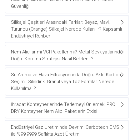
Güvenliği
Silikajel Çeşitleri Arasındaki Farklar: Beyaz, Mavi,
Turuncu (Orange) Silikajel Nerede Kullanılır? Kapsamlı
Endüstriyel Rehber
Nem Alıcılar mı VCI Paketler mi? Metal Sevkiyatlarında
Doğru Koruma Stratejisi Nasıl Belirlenir?
Su Arıtma ve Hava Filtrasyonunda Doğru Aktif Karbon
Seçimi: Silindirik, Granül veya Toz Formlar Nerede
Kullanılmalı?
İhracat Konteynerlerinde Terlemeyi Önlemek: PRO
DRY Konteyner Nem Alıcı Paketlerin Etkisi
Endüstriyel Gaz Üretiminde Devrim: Carbotech CMS
ile %99,9999 Saflıkta Azot Üretimi