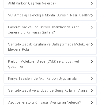
Aktif Karbon Çeşitleri Nelerdir?
VCI Ambalaj Teknolojisi Montaj Süresini Nasıl Kısaltır?
Laboratuvar ve Endüstriyel Ortamlarında Azot
Jeneratörü Kimyasalı Şart mı?
Sentetik Zeolit: Kurutma ve Saflaştırmada Moleküler
Eleklerin Rolü
Karbon Moleküler Sieve (CMS) ile Endüstriyel
Çözümler
Kimya Tesislerinde Aktif Karbon Uygulamaları
Sentetik Zeolit ve Endüstride Geniş Kullanım Alanları
Azot Jeneratörü Kimyasalı Avantajları Nelerdir?