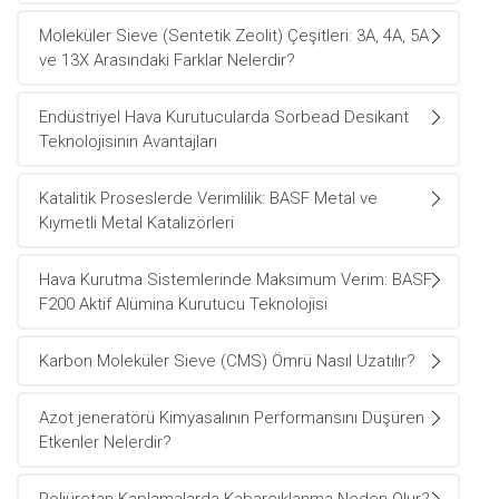
Moleküler Sieve (Sentetik Zeolit) Çeşitleri: 3A, 4A, 5A
ve 13X Arasındaki Farklar Nelerdir?
Endüstriyel Hava Kurutucularda Sorbead Desikant
Teknolojisinin Avantajları
Katalitik Proseslerde Verimlilik: BASF Metal ve
Kıymetli Metal Katalizörleri
Hava Kurutma Sistemlerinde Maksimum Verim: BASF
F200 Aktif Alümina Kurutucu Teknolojisi
Karbon Moleküler Sieve (CMS) Ömrü Nasıl Uzatılır?
Azot jeneratörü Kimyasalının Performansını Düşüren
Etkenler Nelerdir?