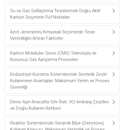
Su ve Gaz Saflaştırma Tesislerinde Doğru Aktif
Karbon Seçiminin Püf Noktaları
Azot Jeneratörü Kimyasalı Seçiminde Tesis
Verimliliğini Artıran Faktörler
Karbon Moleküler Sieve (CMS) Teknolojisi ile
Kusursuz Gaz Ayrıştırma Prosesleri
Endüstriyel Kurutma Sistemlerinde Sentetik Zeolit
Kullanımının Avantajları: Maksimum Verim ve Proses
Güvenliği
Deniz Aşırı İhracatta Sıfır Risk: VCI Ambalaj Çeşitleri
ve Doğru Kullanım Rehberi
Reaktör Sistemlerinde Seramik Bilye (Denstone)
Kullanım Kılavuzu: Maksimum Verimlilik ve Proses