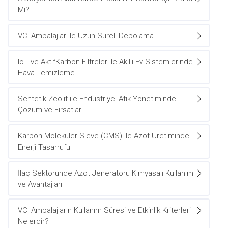
Mı?
VCI Ambalajlar ile Uzun Süreli Depolama
IoT ve AktifKarbon Filtreler ile Akıllı Ev Sistemlerinde
Hava Temizleme
Sentetik Zeolit ile Endüstriyel Atık Yönetiminde
Çözüm ve Fırsatlar
Karbon Moleküler Sieve (CMS) ile Azot Üretiminde
Enerji Tasarrufu
İlaç Sektöründe Azot Jeneratörü Kimyasalı Kullanımı
ve Avantajları
VCI Ambalajların Kullanım Süresi ve Etkinlik Kriterleri
Nelerdir?