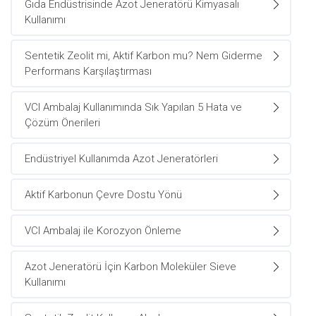
Gıda Endüstrisinde Azot Jeneratörü Kimyasalı
Kullanımı
Sentetik Zeolit mi, Aktif Karbon mu? Nem Giderme
Performans Karşılaştırması
VCI Ambalaj Kullanımında Sık Yapılan 5 Hata ve
Çözüm Önerileri
Endüstriyel Kullanımda Azot Jeneratörleri
Aktif Karbonun Çevre Dostu Yönü
VCI Ambalaj ile Korozyon Önleme
Azot Jeneratörü İçin Karbon Moleküler Sieve
Kullanımı