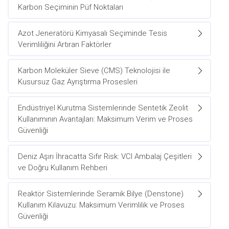
Karbon Seçiminin Püf Noktaları
Azot Jeneratörü Kimyasalı Seçiminde Tesis
Verimliliğini Artıran Faktörler
Karbon Moleküler Sieve (CMS) Teknolojisi ile
Kusursuz Gaz Ayrıştırma Prosesleri
Endüstriyel Kurutma Sistemlerinde Sentetik Zeolit
Kullanımının Avantajları: Maksimum Verim ve Proses
Güvenliği
Deniz Aşırı İhracatta Sıfır Risk: VCI Ambalaj Çeşitleri
ve Doğru Kullanım Rehberi
Reaktör Sistemlerinde Seramik Bilye (Denstone)
Kullanım Kılavuzu: Maksimum Verimlilik ve Proses
Güvenliği