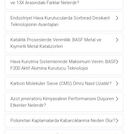
ve 13X Arasındaki Farklar Nelerdir?
Endüstriyel Hava Kurutucularda Sorbead Desikant
Teknolojisinin Avantajları
Katalitik Proseslerde Verimlilik: BASF Metal ve
Kıymetli Metal Katalizörleri
Hava Kurutma Sistemlerinde Maksimum Verim: BASF
F200 Aktif Alümina Kurutucu Teknolojisi
Karbon Moleküler Sieve (CMS) Ömrü Nasıl Uzatılır?
Azot jeneratörü Kimyasalının Performansını Düşüren
Etkenler Nelerdir?
Poliüretan Kaplamalarda Kabarcıklanma Neden Olur?