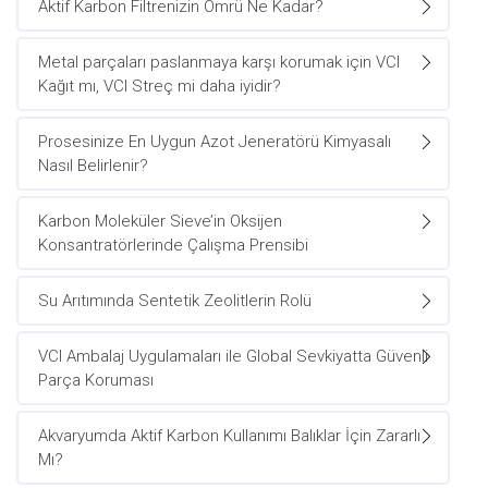
Aktif Karbon Filtrenizin Ömrü Ne Kadar?
Metal parçaları paslanmaya karşı korumak için VCI
Kağıt mı, VCI Streç mi daha iyidir?
Prosesinize En Uygun Azot Jeneratörü Kimyasalı
Nasıl Belirlenir?
Karbon Moleküler Sieve’in Oksijen
Konsantratörlerinde Çalışma Prensibi
Su Arıtımında Sentetik Zeolitlerin Rolü
VCI Ambalaj Uygulamaları ile Global Sevkiyatta Güvenli
Parça Koruması
Akvaryumda Aktif Karbon Kullanımı Balıklar İçin Zararlı
Mı?