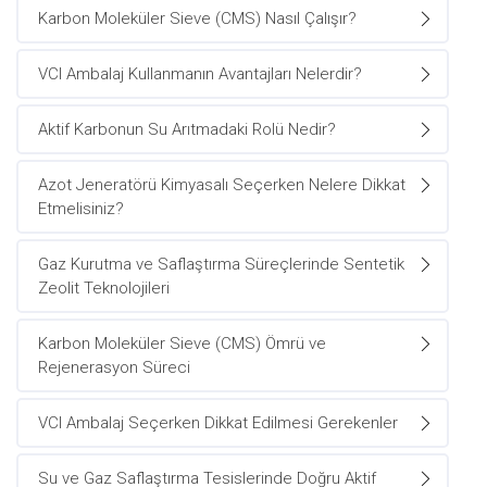
Karbon Moleküler Sieve (CMS) Nasıl Çalışır?
VCI Ambalaj Kullanmanın Avantajları Nelerdir?
Aktif Karbonun Su Arıtmadaki Rolü Nedir?
Azot Jeneratörü Kimyasalı Seçerken Nelere Dikkat
Etmelisiniz?
Gaz Kurutma ve Saflaştırma Süreçlerinde Sentetik
Zeolit Teknolojileri
Karbon Moleküler Sieve (CMS) Ömrü ve
Rejenerasyon Süreci
VCI Ambalaj Seçerken Dikkat Edilmesi Gerekenler
Su ve Gaz Saflaştırma Tesislerinde Doğru Aktif