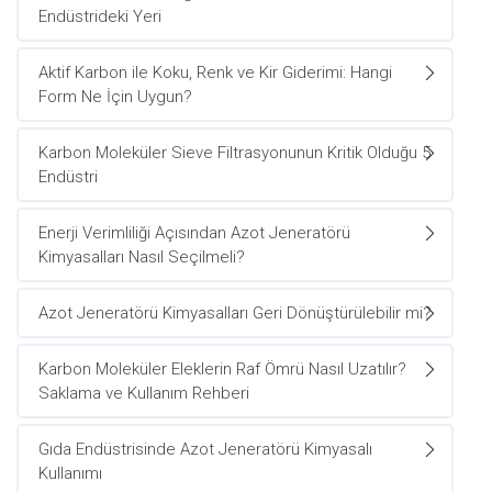
Endüstrideki Yeri
Aktif Karbon ile Koku, Renk ve Kir Giderimi: Hangi
Form Ne İçin Uygun?
Karbon Moleküler Sieve Filtrasyonunun Kritik Olduğu 5
Endüstri
Enerji Verimliliği Açısından Azot Jeneratörü
Kimyasalları Nasıl Seçilmeli?
Azot Jeneratörü Kimyasalları Geri Dönüştürülebilir mi?
Karbon Moleküler Eleklerin Raf Ömrü Nasıl Uzatılır?
Saklama ve Kullanım Rehberi
Gıda Endüstrisinde Azot Jeneratörü Kimyasalı
Kullanımı