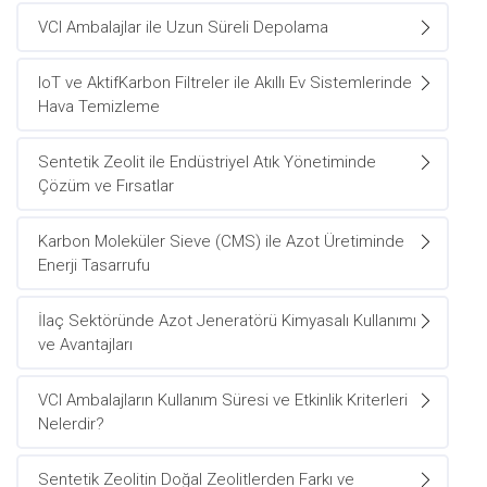
VCI Ambalajlar ile Uzun Süreli Depolama
IoT ve AktifKarbon Filtreler ile Akıllı Ev Sistemlerinde
Hava Temizleme
Sentetik Zeolit ile Endüstriyel Atık Yönetiminde
Çözüm ve Fırsatlar
Karbon Moleküler Sieve (CMS) ile Azot Üretiminde
Enerji Tasarrufu
İlaç Sektöründe Azot Jeneratörü Kimyasalı Kullanımı
ve Avantajları
VCI Ambalajların Kullanım Süresi ve Etkinlik Kriterleri
Nelerdir?
Sentetik Zeolitin Doğal Zeolitlerden Farkı ve