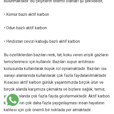
bulunmaktadır. Bu çeşitlerin önemli olanları şu şekildedir;
• Kömür bazlı aktif karbon
• Odun bazlı aktif karbon
• Hindistan cevizi kabuğu bazlı aktif karbon
Bu özelliklerden bazıları renk, tat, koku veren eriyik gazların
temizlenmesi için kullanılır. Bazıları suyun arıtılması
konusunda kullanılarak büyük rol oynamaktadır. Bazıları ise
sanayi alanlarında kullanılarak çok fazla faydalanılmaktadır.
Kısacası aktif karbon günlük yaşantımızda birçok ürün ve
birçok alanda karşımıza çıkmakta ve bizlere sağlık, temiz,
yiyecek alanda çok fazla fayda göstermektedir. Aktif karbon
kullanımının çok daha fazla yaygınlaşması insan hayatının
kalitesi için çok önemli bir noktada yer almaktadır.