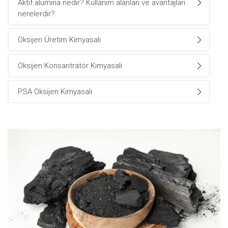
Aktif alümina nedir? Kullanım alanları ve avantajları
nerelerdir?
Oksijen Üretim Kimyasalı
Oksijen Konsantratör Kimyasalı
PSA Oksijen Kimyasalı