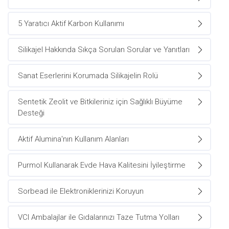
5 Yaratıcı Aktif Karbon Kullanımı
Silikajel Hakkında Sıkça Sorulan Sorular ve Yanıtları
Sanat Eserlerini Korumada Silikajelin Rolü
Sentetik Zeolit ve Bitkileriniz için Sağlıklı Büyüme
Desteği
Aktif Alumina'nın Kullanım Alanları
Purmol Kullanarak Evde Hava Kalitesini İyileştirme
Sorbead ile Elektroniklerinizi Koruyun
VCI Ambalajlar ile Gıdalarınızı Taze Tutma Yolları