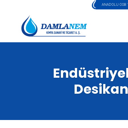
ANADOLU OSB 1
Endüstriye
Desikant