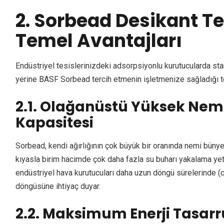
2. Sorbead Desikant Te
Temel Avantajları
Endüstriyel tesislerinizdeki adsorpsiyonlu kurutucularda stan
yerine BASF Sorbead tercih etmenin işletmenize sağladığı te
2.1. Olağanüstü Yüksek Nem
Kapasitesi
Sorbead, kendi ağırlığının çok büyük bir oranında nemi bünye
kıyasla birim hacimde çok daha fazla su buharı yakalama ye
endüstriyel hava kurutucuları daha uzun döngü sürelerinde (c
döngüsüne ihtiyaç duyar.
2.2. Maksimum Enerji Tasarr