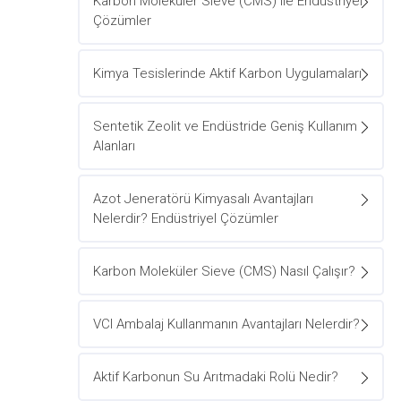
Karbon Moleküler Sieve (CMS) ile Endüstriyel
Çözümler
Kimya Tesislerinde Aktif Karbon Uygulamaları
Sentetik Zeolit ve Endüstride Geniş Kullanım
Alanları
Azot Jeneratörü Kimyasalı Avantajları
Nelerdir? Endüstriyel Çözümler
Karbon Moleküler Sieve (CMS) Nasıl Çalışır?
VCI Ambalaj Kullanmanın Avantajları Nelerdir?
Aktif Karbonun Su Arıtmadaki Rolü Nedir?