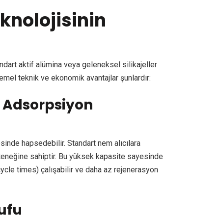
knolojisinin
dart aktif alümina veya geleneksel silikajeller
mel teknik ve ekonomik avantajlar şunlardır:
 Adsorpsiyon
sinde hapsedebilir. Standart nem alıcılara
teneğine sahiptir. Bu yüksek kapasite sayesinde
ycle times) çalışabilir ve daha az rejenerasyon
ufu