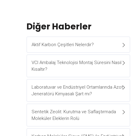
Diğer Haberler
Aktif Karbon Çeşitleri Nelerdir?
VCI Ambalaj Teknolojisi Montaj Süresini Nasıl
Kısaltır?
Laboratuvar ve Endüstriyel Ortamlarında Azot
Jeneratörü Kimyasalı Şart mı?
Sentetik Zeolit: Kurutma ve Saflaştırmada
Moleküler Eleklerin Rolü