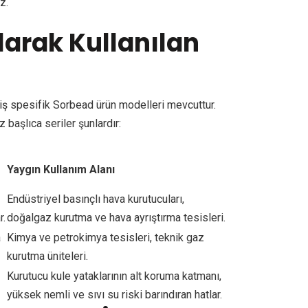
z.
larak Kullanılan
i
miş spesifik Sorbead ürün modelleri mevcuttur.
aşlıca seriler şunlardır:
Yaygın Kullanım Alanı
Endüstriyel basınçlı hava kurutucuları,
r.
doğalgaz kurutma ve hava ayrıştırma tesisleri.
a
Kimya ve petrokimya tesisleri, teknik gaz
kurutma üniteleri.
Kurutucu kule yataklarının alt koruma katmanı,
yüksek nemli ve sıvı su riski barındıran hatlar.