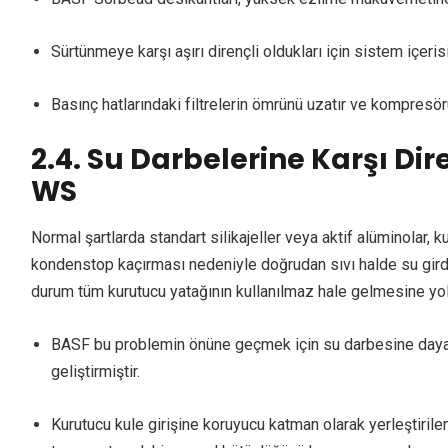
Sürtünmeye karşı aşırı dirençli oldukları için sistem içeri
Basınç hatlarındaki filtrelerin ömrünü uzatır ve kompresör
2.4. Su Darbelerine Karşı Dir
WS
Normal şartlarda standart silikajeller veya aktif alüminolar, 
kondenstop kaçırması nedeniyle doğrudan sıvı halde su girdi
durum tüm kurutucu yatağının kullanılmaz hale gelmesine yol
BASF bu problemin önüne geçmek için su darbesine dayan
geliştirmiştir.
Kurutucu kule girişine koruyucu katman olarak yerleştiril