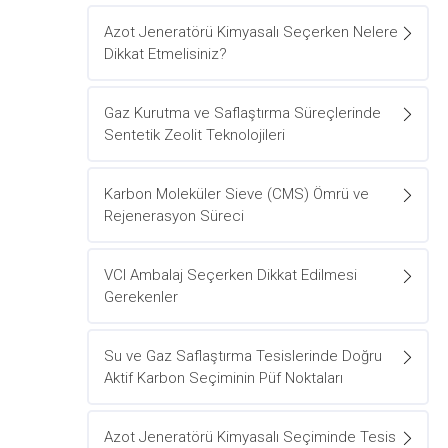
Azot Jeneratörü Kimyasalı Seçerken Nelere
Dikkat Etmelisiniz?
Gaz Kurutma ve Saflaştırma Süreçlerinde
Sentetik Zeolit Teknolojileri
Karbon Moleküler Sieve (CMS) Ömrü ve
Rejenerasyon Süreci
VCI Ambalaj Seçerken Dikkat Edilmesi
Gerekenler
Su ve Gaz Saflaştırma Tesislerinde Doğru
Aktif Karbon Seçiminin Püf Noktaları
Azot Jeneratörü Kimyasalı Seçiminde Tesis