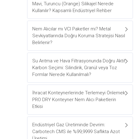
Mavi, Turuncu (Orange) Silikajel Nerede
Kullanılır? Kapsamlı Endüstriyel Rehber
Nem Alıcılar mı VCI Paketler mi? Metal
Sevkiyatlarında Doğru Koruma Stratejisi Nasıl
Belirlenir?
Su Arıtma ve Hava Filtrasyonunda Doğru Aktif
Karbon Seçimi: Silindirik, Granül veya Toz
Formlar Nerede Kullanılmalı?
İhracat Konteynerlerinde Terlemeyi Önlemek:
PRO DRY Konteyner Nem Alıcı Paketlerin
Etkisi
Endüstriyel Gaz Üretiminde Devrim:
Carbotech CMS ile %99,9999 Saflıkta Azot
Üretimi