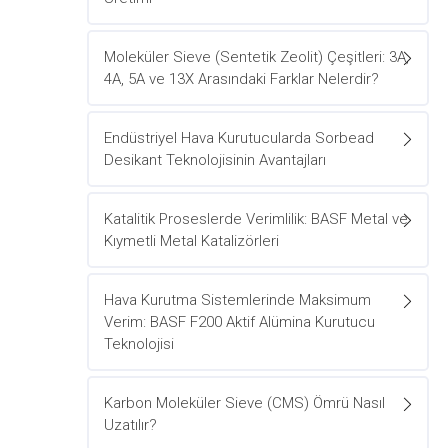
Moleküler Sieve (Sentetik Zeolit) Çeşitleri: 3A,
4A, 5A ve 13X Arasındaki Farklar Nelerdir?
Endüstriyel Hava Kurutucularda Sorbead
Desikant Teknolojisinin Avantajları
Katalitik Proseslerde Verimlilik: BASF Metal ve
Kıymetli Metal Katalizörleri
Hava Kurutma Sistemlerinde Maksimum
Verim: BASF F200 Aktif Alümina Kurutucu
Teknolojisi
Karbon Moleküler Sieve (CMS) Ömrü Nasıl
Uzatılır?