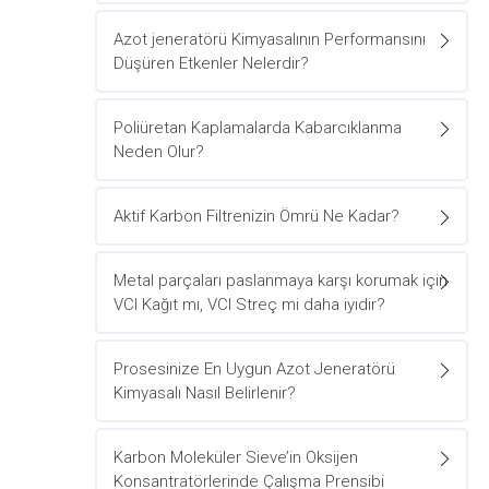
Azot jeneratörü Kimyasalının Performansını
Düşüren Etkenler Nelerdir?
Poliüretan Kaplamalarda Kabarcıklanma
Neden Olur?
Aktif Karbon Filtrenizin Ömrü Ne Kadar?
Metal parçaları paslanmaya karşı korumak için
VCI Kağıt mı, VCI Streç mi daha iyidir?
Prosesinize En Uygun Azot Jeneratörü
Kimyasalı Nasıl Belirlenir?
Karbon Moleküler Sieve’in Oksijen
Konsantratörlerinde Çalışma Prensibi