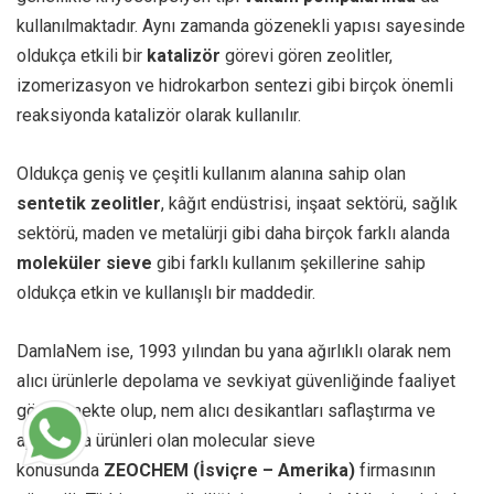
kullanılmaktadır. Aynı zamanda gözenekli yapısı sayesinde
oldukça etkili bir
katalizör
görevi gören zeolitler,
izomerizasyon ve hidrokarbon sentezi gibi birçok önemli
reaksiyonda katalizör olarak kullanılır.
Oldukça geniş ve çeşitli kullanım alanına sahip olan
sentetik zeolitler
, kâğıt endüstrisi, inşaat sektörü, sağlık
sektörü, maden ve metalürji gibi daha birçok farklı alanda
moleküler sieve
gibi farklı kullanım şekillerine sahip
oldukça etkin ve kullanışlı bir maddedir.
DamlaNem ise, 1993 yılından bu yana ağırlıklı olarak nem
alıcı ürünlerle depolama ve sevkiyat güvenliğinde faaliyet
göstermekte olup, nem alıcı desikantları saflaştırma ve
ayrıştırma ürünleri olan
molecular sieve
konusunda
ZEOCHEM (İsviçre – Amerika)
firmasının