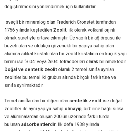
değiştirilmesini yönlendirmek için kullanılırlar.
İsveçli bir mineralog olan Frederich Cronstet tarafından
1756 yılında keşfedilen
Zeolit
, ilk olarak volkanil orjinli
olmak suretiyle ortaya çıkmıştır. Üç yapılı bir ağ örgüsü ile
bezeli olan ve oldukça gözenekli bir yapıya sahip olan
alumina silikat kristali olan bir zeolit kristalinin en küçük yapı
birimi ise ‘Si04’ veya ‘Al04’ tetraederleri olarak bilinmektedir.
Doğal ve sentetik zeolit
olarak 2 temel sınıfa ayrılan
zeolitler bu temel iki grubun altında birçok farklı türe ve
sınıfa ayrılmaktadır.
Temel sınıflardan bir diğeri olan
sentetik zeolit
ise doğal
zeolitler ile aynı yapıya sahip
olmayıp
; birbirine bağlı silika
ve alüminalardan oluşan 200’ün üzerinde farklı türde
bulunan
adsorbentlerdir
. İlk defa 1938 yılında