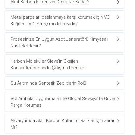
Aktif Karbon Filtrenizin Ömrü Ne Kadar?
Metal parçaları paslanmaya karşı korumak için VCI
Kağıt mı, VCI Streç mi daha iyidir?
Prosesinize En Uygun Azot Jeneratörü Kimyasalı
Nasıl Belirlenir?
Karbon Moleküler Sieve’in Oksijen
Konsantratörlerinde Çalışma Prensibi
Su Arıtımında Sentetik Zeolitlerin Rolü
VCI Ambalaj Uygulamaları ile Global Sevkiyatta Güvenli
Parça Koruması
Akvaryumda Aktif Karbon Kullanımı Balıklar İçin Zararlı
Mı?