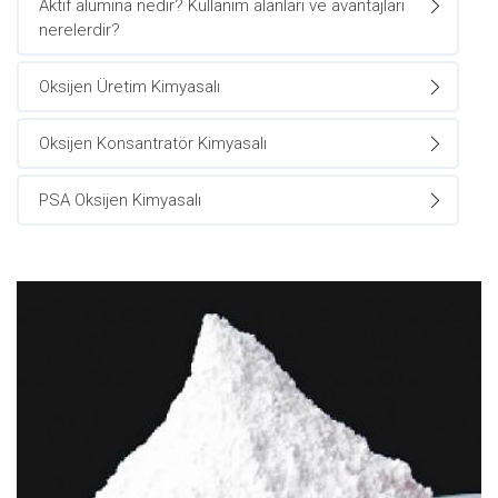
Aktif alümina nedir? Kullanım alanları ve avantajları
nerelerdir?
Oksijen Üretim Kimyasalı
Oksijen Konsantratör Kimyasalı
PSA Oksijen Kimyasalı