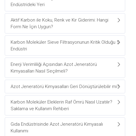
Endüstrideki Yeri
Aktif Karbon ile Koku, Renk ve Kir Giderimi: Hangi
Form Ne İçin Uygun?
Karbon Moleküler Sieve Filtrasyonunun Kritik Olduğu 5
Endüstri
Enerji Verimliliği Açısından Azot Jeneratörü
Kimyasalları Nasıl Seçilmeli?
Azot Jeneratörü Kimyasalları Geri Dönüştürülebilir mi?
Karbon Moleküler Eleklerin Raf Ömrü Nasıl Uzatılır?
Saklama ve Kullanım Rehberi
Gıda Endüstrisinde Azot Jeneratörü Kimyasalı
Kullanımı