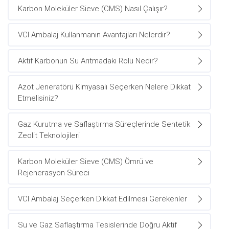
Karbon Moleküler Sieve (CMS) Nasıl Çalışır?
VCI Ambalaj Kullanmanın Avantajları Nelerdir?
Aktif Karbonun Su Arıtmadaki Rolü Nedir?
Azot Jeneratörü Kimyasalı Seçerken Nelere Dikkat
Etmelisiniz?
Gaz Kurutma ve Saflaştırma Süreçlerinde Sentetik
Zeolit Teknolojileri
Karbon Moleküler Sieve (CMS) Ömrü ve
Rejenerasyon Süreci
VCI Ambalaj Seçerken Dikkat Edilmesi Gerekenler
Su ve Gaz Saflaştırma Tesislerinde Doğru Aktif