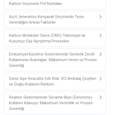
Karbon Seçiminin Püf Noktaları
Azot Jeneratörü Kimyasalı Seçiminde Tesis
Verimliliğini Artıran Faktörler
Karbon Moleküler Sieve (CMS) Teknolojisi ile
Kusursuz Gaz Ayrıştırma Prosesleri
Endüstriyel Kurutma Sistemlerinde Sentetik Zeolit
Kullanımının Avantajları: Maksimum Verim ve Proses
Güvenliği
Deniz Aşırı İhracatta Sıfır Risk: VCI Ambalaj Çeşitleri
ve Doğru Kullanım Rehberi
Reaktör Sistemlerinde Seramik Bilye (Denstone)
Kullanım Kılavuzu: Maksimum Verimlilik ve Proses
Güvenliği