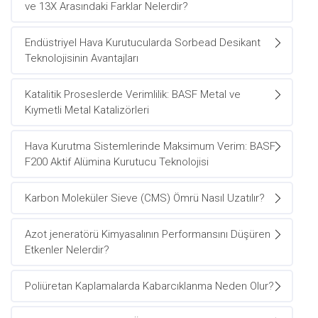
ve 13X Arasındaki Farklar Nelerdir?
Endüstriyel Hava Kurutucularda Sorbead Desikant
Teknolojisinin Avantajları
Katalitik Proseslerde Verimlilik: BASF Metal ve
Kıymetli Metal Katalizörleri
Hava Kurutma Sistemlerinde Maksimum Verim: BASF
F200 Aktif Alümina Kurutucu Teknolojisi
Karbon Moleküler Sieve (CMS) Ömrü Nasıl Uzatılır?
Azot jeneratörü Kimyasalının Performansını Düşüren
Etkenler Nelerdir?
Poliüretan Kaplamalarda Kabarcıklanma Neden Olur?