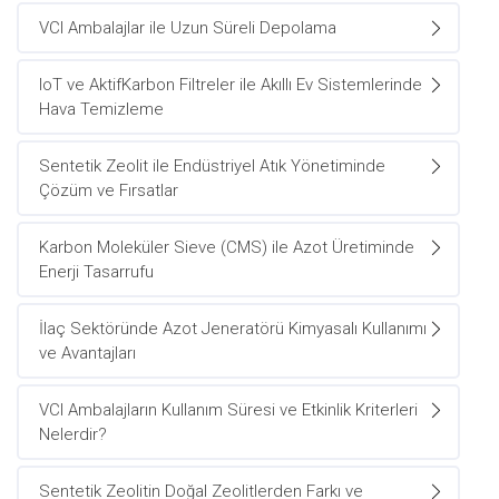
VCI Ambalajlar ile Uzun Süreli Depolama
IoT ve AktifKarbon Filtreler ile Akıllı Ev Sistemlerinde
Hava Temizleme
Sentetik Zeolit ile Endüstriyel Atık Yönetiminde
Çözüm ve Fırsatlar
Karbon Moleküler Sieve (CMS) ile Azot Üretiminde
Enerji Tasarrufu
İlaç Sektöründe Azot Jeneratörü Kimyasalı Kullanımı
ve Avantajları
VCI Ambalajların Kullanım Süresi ve Etkinlik Kriterleri
Nelerdir?
Sentetik Zeolitin Doğal Zeolitlerden Farkı ve