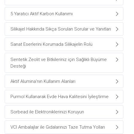
5 Yaratıcı Aktif Karbon Kullanımı
Silikajel Hakkında Sıkça Sorulan Sorular ve Yanıtları
Sanat Eserlerini Korumada Silikajelin Rolü
Sentetik Zeolit ve Bitkileriniz için Sağlıklı Büyüme
Desteği
Aktif Alumina'nın Kullanım Alanları
Purmol Kullanarak Evde Hava Kalitesini İyileştirme
Sorbead ile Elektroniklerinizi Koruyun
VCI Ambalajlar ile Gıdalarınızı Taze Tutma Yolları