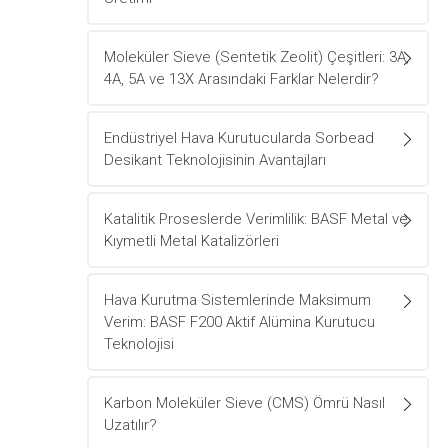
Moleküler Sieve (Sentetik Zeolit) Çeşitleri: 3A,
4A, 5A ve 13X Arasındaki Farklar Nelerdir?
Endüstriyel Hava Kurutucularda Sorbead
Desikant Teknolojisinin Avantajları
Katalitik Proseslerde Verimlilik: BASF Metal ve
Kıymetli Metal Katalizörleri
Hava Kurutma Sistemlerinde Maksimum
Verim: BASF F200 Aktif Alümina Kurutucu
Teknolojisi
Karbon Moleküler Sieve (CMS) Ömrü Nasıl
Uzatılır?