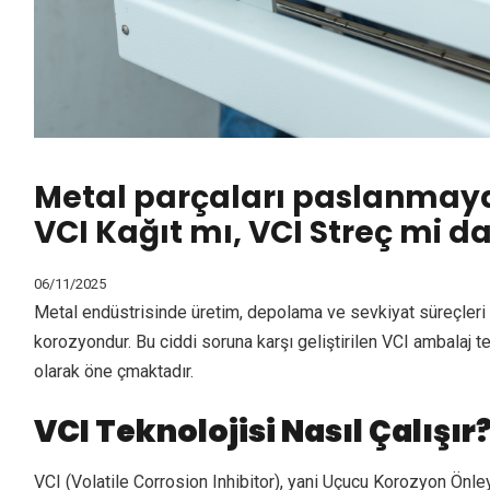
Metal parçaları paslanmaya
VCI Kağıt mı, VCI Streç mi da
06/11/2025
Metal endüstrisinde üretim, depolama ve sevkiyat süreçleri 
korozyondur. Bu ciddi soruna karşı geliştirilen VCI ambalaj tek
olarak öne çmaktadır.
VCI Teknolojisi Nasıl Çalışır
VCI (Volatile Corrosion Inhibitor), yani Uçucu Korozyon Önleyic