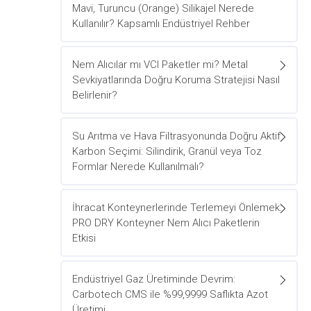
Mavi, Turuncu (Orange) Silikajel Nerede
Kullanılır? Kapsamlı Endüstriyel Rehber
Nem Alıcılar mı VCI Paketler mi? Metal
Sevkiyatlarında Doğru Koruma Stratejisi Nasıl
Belirlenir?
Su Arıtma ve Hava Filtrasyonunda Doğru Aktif
Karbon Seçimi: Silindirik, Granül veya Toz
Formlar Nerede Kullanılmalı?
İhracat Konteynerlerinde Terlemeyi Önlemek:
PRO DRY Konteyner Nem Alıcı Paketlerin
Etkisi
Endüstriyel Gaz Üretiminde Devrim:
Carbotech CMS ile %99,9999 Saflıkta Azot
Üretimi