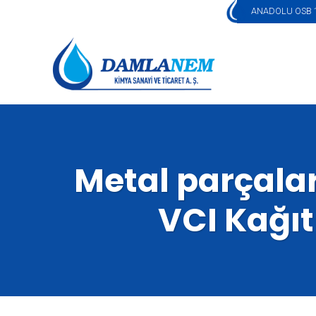
ANADOLU OSB 1
Metal parçala
VCI Kağıt