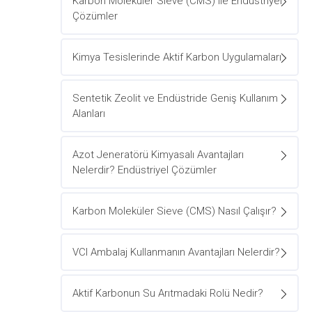
Karbon Moleküler Sieve (CMS) ile Endüstriyel
Çözümler
Kimya Tesislerinde Aktif Karbon Uygulamaları
Sentetik Zeolit ve Endüstride Geniş Kullanım
Alanları
Azot Jeneratörü Kimyasalı Avantajları
Nelerdir? Endüstriyel Çözümler
Karbon Moleküler Sieve (CMS) Nasıl Çalışır?
VCI Ambalaj Kullanmanın Avantajları Nelerdir?
Aktif Karbonun Su Arıtmadaki Rolü Nedir?