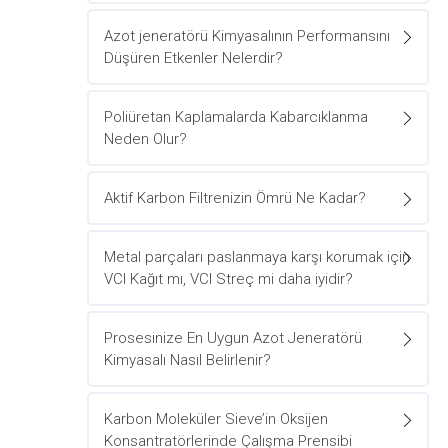
Azot jeneratörü Kimyasalının Performansını
Düşüren Etkenler Nelerdir?
Poliüretan Kaplamalarda Kabarcıklanma
Neden Olur?
Aktif Karbon Filtrenizin Ömrü Ne Kadar?
Metal parçaları paslanmaya karşı korumak için
VCI Kağıt mı, VCI Streç mi daha iyidir?
Prosesinize En Uygun Azot Jeneratörü
Kimyasalı Nasıl Belirlenir?
Karbon Moleküler Sieve’in Oksijen
Konsantratörlerinde Çalışma Prensibi