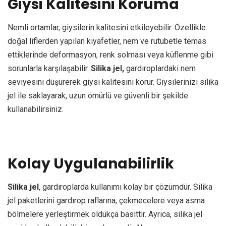
Giysi Kalitesini Koruma
Nemli ortamlar, giysilerin kalitesini etkileyebilir. Özellikle
doğal liflerden yapılan kıyafetler, nem ve rutubetle temas
ettiklerinde deformasyon, renk solması veya küflenme gibi
sorunlarla karşılaşabilir.
Silika jel,
gardıroplardaki nem
seviyesini düşürerek giysi kalitesini korur. Giysilerinizi silika
jel ile saklayarak, uzun ömürlü ve güvenli bir şekilde
kullanabilirsiniz.
Kolay Uygulanabilirlik
Silika jel
, gardıroplarda kullanımı kolay bir çözümdür. Silika
jel paketlerini gardırop raflarına, çekmecelere veya asma
bölmelere yerleştirmek oldukça basittir. Ayrıca, silika jel