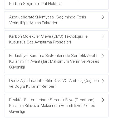
Karbon Seçiminin Püf Noktaları
Azot Jeneratörü Kimyasalı Seçiminde Tesis
Verimliliğini Artıran Faktörler
Karbon Moleküler Sieve (CMS) Teknolojisi ile
Kusursuz Gaz Ayrıştırma Prosesleri
Endüstriyel Kurutma Sistemlerinde Sentetik Zeolit
Kullanımının Avantajları: Maksimum Verim ve Proses
Güvenliği
Deniz Aşırı İhracatta Sıfır Risk: VCI Ambalaj Çeşitleri
ve Doğru Kullanım Rehberi
Reaktör Sistemlerinde Seramik Bilye (Denstone)
Kullanım Kılavuzu: Maksimum Verimlilik ve Proses
Güvenliği