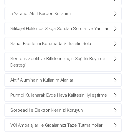
5 Yaratıcı Aktif Karbon Kullanımı
Silikajel Hakkında Sıkça Sorulan Sorular ve Yanıtları
Sanat Eserlerini Korumada Silikajelin Rolü
Sentetik Zeolit ve Bitkileriniz için Sağlıklı Büyüme
Desteği
Aktif Alumina'nın Kullanım Alanları
Purmol Kullanarak Evde Hava Kalitesini İyileştirme
Sorbead ile Elektroniklerinizi Koruyun
VCI Ambalajlar ile Gıdalarınızı Taze Tutma Yolları