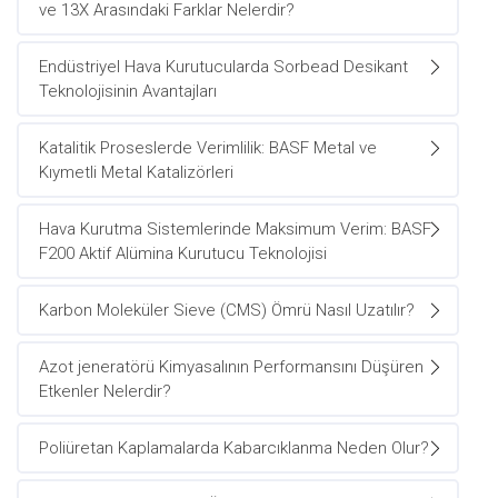
ve 13X Arasındaki Farklar Nelerdir?
Endüstriyel Hava Kurutucularda Sorbead Desikant
Teknolojisinin Avantajları
Katalitik Proseslerde Verimlilik: BASF Metal ve
Kıymetli Metal Katalizörleri
Hava Kurutma Sistemlerinde Maksimum Verim: BASF
F200 Aktif Alümina Kurutucu Teknolojisi
Karbon Moleküler Sieve (CMS) Ömrü Nasıl Uzatılır?
Azot jeneratörü Kimyasalının Performansını Düşüren
Etkenler Nelerdir?
Poliüretan Kaplamalarda Kabarcıklanma Neden Olur?