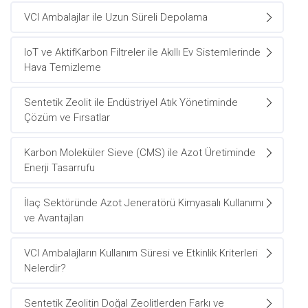
VCI Ambalajlar ile Uzun Süreli Depolama
IoT ve AktifKarbon Filtreler ile Akıllı Ev Sistemlerinde
Hava Temizleme
Sentetik Zeolit ile Endüstriyel Atık Yönetiminde
Çözüm ve Fırsatlar
Karbon Moleküler Sieve (CMS) ile Azot Üretiminde
Enerji Tasarrufu
İlaç Sektöründe Azot Jeneratörü Kimyasalı Kullanımı
ve Avantajları
VCI Ambalajların Kullanım Süresi ve Etkinlik Kriterleri
Nelerdir?
Sentetik Zeolitin Doğal Zeolitlerden Farkı ve