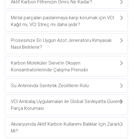
Aktif Karbon Filtrenizin Ömrü Ne Kadar?
Metal parçaları paslanmaya karşı korumak için VCI
Kağıt mı, VCI Streç mi daha iyidir?
Prosesinize En Uygun Azot Jeneratörü Kimyasalı
Nasıl Belirlenir?
Karbon Moleküler Sieve’in Oksijen
Konsantratörlerinde Çalışma Prensibi
Su Arıtımında Sentetik Zeolitlerin Rolü
VCI Ambalaj Uygulamaları ile Global Sevkiyatta Güvenli
Parça Koruması
Akvaryumda Aktif Karbon Kullanımı Balıklar İçin Zararlı
Mı?