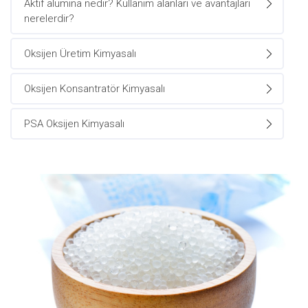
Aktif alümina nedir? Kullanım alanları ve avantajları
nerelerdir?
Oksijen Üretim Kimyasalı
Oksijen Konsantratör Kimyasalı
PSA Oksijen Kimyasalı