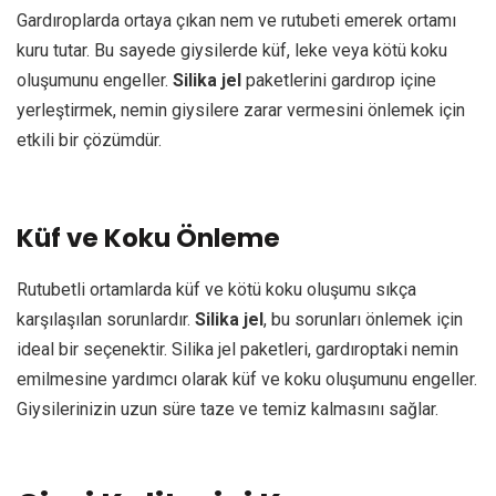
Gardıroplarda ortaya çıkan nem ve rutubeti emerek ortamı
kuru tutar. Bu sayede giysilerde küf, leke veya kötü koku
oluşumunu engeller.
Silika jel
paketlerini gardırop içine
yerleştirmek, nemin giysilere zarar vermesini önlemek için
etkili bir çözümdür.
Küf ve Koku Önleme
Rutubetli ortamlarda küf ve kötü koku oluşumu sıkça
karşılaşılan sorunlardır.
Silika jel
, bu sorunları önlemek için
ideal bir seçenektir. Silika jel paketleri, gardıroptaki nemin
emilmesine yardımcı olarak küf ve koku oluşumunu engeller.
Giysilerinizin uzun süre taze ve temiz kalmasını sağlar.