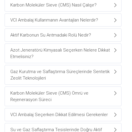
Karbon Moleküler Sieve (CMS) Nasıl Çalışır?
VCI Ambalaj Kullanmanın Avantajları Nelerdir?
Aktif Karbonun Su Arıtmadaki Rolü Nedir?
Azot Jeneratörü Kimyasalı Seçerken Nelere Dikkat
Etmelisiniz?
Gaz Kurutma ve Saflaştırma Süreçlerinde Sentetik
Zeolit Teknolojileri
Karbon Moleküler Sieve (CMS) Ömrü ve
Rejenerasyon Süreci
VCI Ambalaj Seçerken Dikkat Edilmesi Gerekenler
Su ve Gaz Saflaştırma Tesislerinde Doğru Aktif