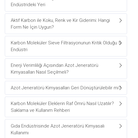
Endüstrideki Yeri
Aktif Karbon ile Koku, Renk ve Kir Giderimi: Hangi
Form Ne İçin Uygun?
Karbon Moleküler Sieve Filtrasyonunun Kritik Olduğu 5
Endüstri
Enerji Verimliliği Açısından Azot Jeneratörü
Kimyasalları Nasıl Seçilmeli?
Azot Jeneratörü Kimyasalları Geri Dönüştürülebilir mi?
Karbon Moleküler Eleklerin Raf Ömrü Nasıl Uzatılır?
Saklama ve Kullanım Rehberi
Gıda Endüstrisinde Azot Jeneratörü Kimyasalı
Kullanımı