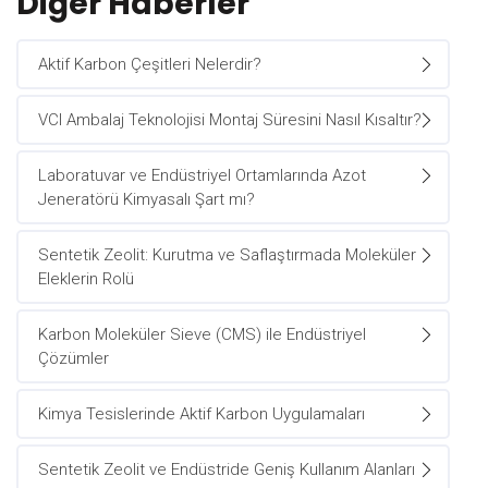
Diğer Haberler
Aktif Karbon Çeşitleri Nelerdir?
VCI Ambalaj Teknolojisi Montaj Süresini Nasıl Kısaltır?
Laboratuvar ve Endüstriyel Ortamlarında Azot
Jeneratörü Kimyasalı Şart mı?
Sentetik Zeolit: Kurutma ve Saflaştırmada Moleküler
Eleklerin Rolü
Karbon Moleküler Sieve (CMS) ile Endüstriyel
Çözümler
Kimya Tesislerinde Aktif Karbon Uygulamaları
Sentetik Zeolit ve Endüstride Geniş Kullanım Alanları