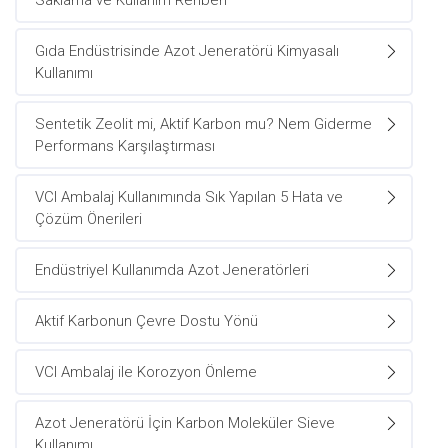
Saklama ve Kullanım Rehberi
Gıda Endüstrisinde Azot Jeneratörü Kimyasalı
Kullanımı
Sentetik Zeolit mi, Aktif Karbon mu? Nem Giderme
Performans Karşılaştırması
VCI Ambalaj Kullanımında Sık Yapılan 5 Hata ve
Çözüm Önerileri
Endüstriyel Kullanımda Azot Jeneratörleri
Aktif Karbonun Çevre Dostu Yönü
VCI Ambalaj ile Korozyon Önleme
Azot Jeneratörü İçin Karbon Moleküler Sieve
Kullanımı