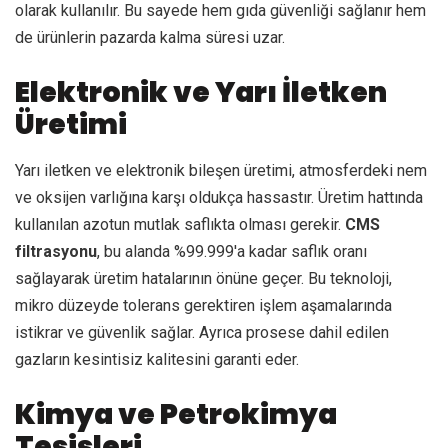
olarak kullanılır. Bu sayede hem gıda güvenliği sağlanır hem
de ürünlerin pazarda kalma süresi uzar.
Elektronik ve Yarı İletken
Üretimi
Yarı iletken ve elektronik bileşen üretimi, atmosferdeki nem
ve oksijen varlığına karşı oldukça hassastır. Üretim hattında
kullanılan azotun mutlak saflıkta olması gerekir.
CMS
filtrasyonu
, bu alanda %99.999'a kadar saflık oranı
sağlayarak üretim hatalarının önüne geçer. Bu teknoloji,
mikro düzeyde tolerans gerektiren işlem aşamalarında
istikrar ve güvenlik sağlar. Ayrıca prosese dahil edilen
gazların kesintisiz kalitesini garanti eder.
Kimya ve Petrokimya
Tesisleri