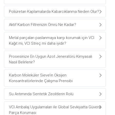
Poliüretan Kaplamalarda Kabarcıklanma Neden Olur?
Aktif Karbon Filtrenizin Ömrü Ne Kadar?
Metal parçaları paslanmaya karşı korumak için VCI
Kağıt mı, VCI Streç mi daha iyidir?
Prosesinize En Uygun Azot Jeneratörü Kimyasalı
Nasıl Belirlenir?
Karbon Moleküler Sieve’in Oksijen
Konsantratörlerinde Çalışma Prensibi
Su Arıtımında Sentetik Zeolitlerin Rolü
VCI Ambalaj Uygulamaları ile Global Sevkiyatta Güvenli
Parça Koruması