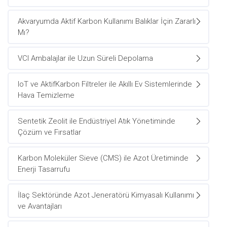
Akvaryumda Aktif Karbon Kullanımı Balıklar İçin Zararlı
Mı?
VCI Ambalajlar ile Uzun Süreli Depolama
IoT ve AktifKarbon Filtreler ile Akıllı Ev Sistemlerinde
Hava Temizleme
Sentetik Zeolit ile Endüstriyel Atık Yönetiminde
Çözüm ve Fırsatlar
Karbon Moleküler Sieve (CMS) ile Azot Üretiminde
Enerji Tasarrufu
İlaç Sektöründe Azot Jeneratörü Kimyasalı Kullanımı
ve Avantajları