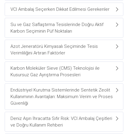
VCI Ambalaj Seçerken Dikkat Edilmesi Gerekenler
Su ve Gaz Saflaştırma Tesislerinde Doğru Aktif
Karbon Seçiminin Püf Noktaları
Azot Jeneratörü Kimyasalı Seçiminde Tesis
Verimliliğini Artıran Faktörler
Karbon Moleküler Sieve (CMS) Teknolojisi ile
Kusursuz Gaz Ayrıştırma Prosesleri
Endüstriyel Kurutma Sistemlerinde Sentetik Zeolit
Kullanımının Avantajları: Maksimum Verim ve Proses
Güvenliği
Deniz Aşırı İhracatta Sıfır Risk: VCI Ambalaj Çeşitleri
ve Doğru Kullanım Rehberi