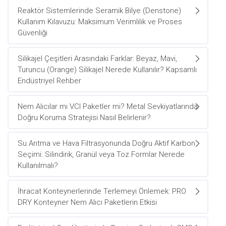
Reaktör Sistemlerinde Seramik Bilye (Denstone)
Kullanım Kılavuzu: Maksimum Verimlilik ve Proses
Güvenliği
Silikajel Çeşitleri Arasındaki Farklar: Beyaz, Mavi,
Turuncu (Orange) Silikajel Nerede Kullanılır? Kapsamlı
Endüstriyel Rehber
Nem Alıcılar mı VCI Paketler mi? Metal Sevkiyatlarında
Doğru Koruma Stratejisi Nasıl Belirlenir?
Su Arıtma ve Hava Filtrasyonunda Doğru Aktif Karbon
Seçimi: Silindirik, Granül veya Toz Formlar Nerede
Kullanılmalı?
İhracat Konteynerlerinde Terlemeyi Önlemek: PRO
DRY Konteyner Nem Alıcı Paketlerin Etkisi