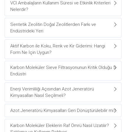
VCI Ambalajların Kullanım Süresi ve Etkinlik Kriterleri
Nelerdir?
Sentetik Zeolitin Doğal Zeolitlerden Farkı ve
Endüstrideki Yeri
Aktif Karbon ile Koku, Renk ve Kir Giderimi: Hangi
Form Ne İçin Uygun?
Karbon Moleküler Sieve Filtrasyonunun Kritik Olduğu 5
Endüstri
Enerji Verimliliği Açısından Azot Jeneratörü
Kimyasalları Nasıl Seçilmeli?
Azot Jeneratörü Kimyasalları Geri Dönüştürülebilir mi?
Karbon Moleküler Eleklerin Raf Ömrü Nasıl Uzatılır?