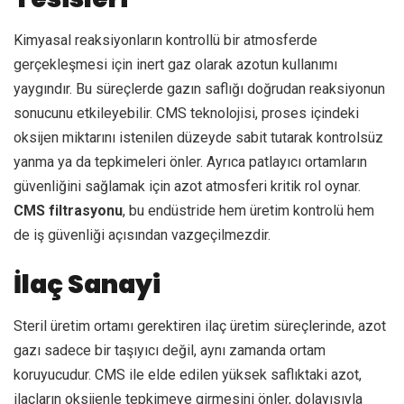
Kimyasal reaksiyonların kontrollü bir atmosferde
gerçekleşmesi için inert gaz olarak azotun kullanımı
yaygındır. Bu süreçlerde gazın saflığı doğrudan reaksiyonun
sonucunu etkileyebilir. CMS teknolojisi, proses içindeki
oksijen miktarını istenilen düzeyde sabit tutarak kontrolsüz
yanma ya da tepkimeleri önler. Ayrıca patlayıcı ortamların
güvenliğini sağlamak için azot atmosferi kritik rol oynar.
CMS filtrasyonu
, bu endüstride hem üretim kontrolü hem
de iş güvenliği açısından vazgeçilmezdir.
İlaç Sanayi
Steril üretim ortamı gerektiren ilaç üretim süreçlerinde, azot
gazı sadece bir taşıyıcı değil, aynı zamanda ortam
koruyucudur. CMS ile elde edilen yüksek saflıktaki azot,
ilaçların oksijenle tepkimeye girmesini önler, dolayısıyla