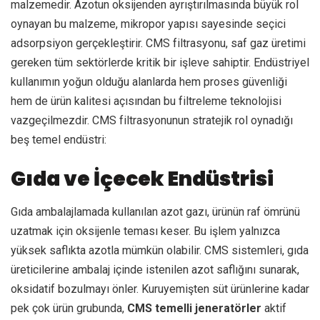
malzemedir. Azotun oksijenden ayrıştırılmasında büyük rol
oynayan bu malzeme, mikropor yapısı sayesinde seçici
adsorpsiyon gerçekleştirir. CMS filtrasyonu, saf gaz üretimi
gereken tüm sektörlerde kritik bir işleve sahiptir. Endüstriyel
kullanımın yoğun olduğu alanlarda hem proses güvenliği
hem de ürün kalitesi açısından bu filtreleme teknolojisi
vazgeçilmezdir. CMS filtrasyonunun stratejik rol oynadığı
beş temel endüstri:
Gıda ve İçecek Endüstrisi
Gıda ambalajlamada kullanılan azot gazı, ürünün raf ömrünü
uzatmak için oksijenle teması keser. Bu işlem yalnızca
yüksek saflıkta azotla mümkün olabilir. CMS sistemleri, gıda
üreticilerine ambalaj içinde istenilen azot saflığını sunarak,
oksidatif bozulmayı önler. Kuruyemişten süt ürünlerine kadar
pek çok ürün grubunda,
CMS temelli jeneratörler
aktif