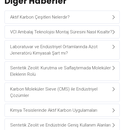
Diğer Haberler
Aktif Karbon Çeşitleri Nelerdir?
VCI Ambalaj Teknolojisi Montaj Süresini Nasıl Kısaltır?
Laboratuvar ve Endüstriyel Ortamlarında Azot
Jeneratörü Kimyasalı Şart mı?
Sentetik Zeolit: Kurutma ve Saflaştırmada Moleküler
Eleklerin Rolü
Karbon Moleküler Sieve (CMS) ile Endüstriyel
Çözümler
Kimya Tesislerinde Aktif Karbon Uygulamaları
Sentetik Zeolit ve Endüstride Geniş Kullanım Alanları