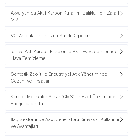
Akvaryumda Aktif Karbon Kullanımı Balıklar İçin Zararlı
Mı?
VCI Ambalajlar ile Uzun Süreli Depolama
IoT ve AktifKarbon Filtreler ile Akıllı Ev Sistemlerinde
Hava Temizleme
Sentetik Zeolit ile Endüstriyel Atık Yönetiminde
Çözüm ve Fırsatlar
Karbon Moleküler Sieve (CMS) ile Azot Üretiminde
Enerji Tasarrufu
İlaç Sektöründe Azot Jeneratörü Kimyasalı Kullanımı
ve Avantajları