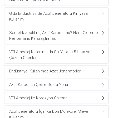
Saklama ve Kullanım Rehberi
Gıda Endüstrisinde Azot Jeneratörü Kimyasalı
Kullanımı
Sentetik Zeolit mi, Aktif Karbon mu? Nem Giderme
Performans Karşılaştırması
VCI Ambalaj Kullanımında Sık Yapılan 5 Hata ve
Çözüm Önerileri
Endüstriyel Kullanımda Azot Jeneratörleri
Aktif Karbonun Çevre Dostu Yönü
VCI Ambalaj ile Korozyon Önleme
Azot Jeneratörü İçin Karbon Moleküler Sieve
Kullanımı