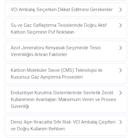
VCI Ambalaj Seçerken Dikkat Edilmesi Gerekenler
Su ve Gaz Saflaştırma Tesislerinde Doğru Aktif
Karbon Seçiminin Püf Noktaları
Azot Jeneratörü Kimyasalı Seçiminde Tesis
Verimliliğini Artıran Faktörler
Karbon Moleküler Sieve (CMS) Teknolojisi ile
Kusursuz Gaz Ayrıştırma Prosesleri
Endüstriyel Kurutma Sistemlerinde Sentetik Zeolit
Kullanımının Avantajları: Maksimum Verim ve Proses
Güvenliği
Deniz Aşırı İhracatta Sıfır Risk: VCI Ambalaj Çeşitleri
ve Doğru Kullanım Rehberi