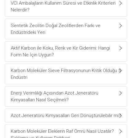
VCI Ambalajların Kullanım Süresi ve Etkinlik Kriterleri
Nelerdir?
Sentetik Zeolitin Doğal Zeolitlerden Farkı ve
Endüstrideki Yeri
Aktif Karbon ile Koku, Renk ve Kir Giderimi: Hangi
Form Ne İçin Uygun?
Karbon Moleküler Sieve Filtrasyonunun Kritik Olduğu 5
Endüstri
Enerji Verimliliği Açısından Azot Jeneratörü
Kimyasalları Nasıl Seçilmeli?
Azot Jeneratörü Kimyasalları Geri Dönüştürülebilir mi?
Karbon Moleküler Eleklerin Raf Ömrü Nasıl Uzatılır?