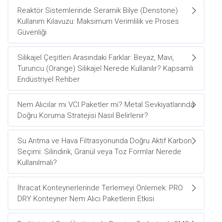
Reaktör Sistemlerinde Seramik Bilye (Denstone)
Kullanım Kılavuzu: Maksimum Verimlilik ve Proses
Güvenliği
Silikajel Çeşitleri Arasındaki Farklar: Beyaz, Mavi,
Turuncu (Orange) Silikajel Nerede Kullanılır? Kapsamlı
Endüstriyel Rehber
Nem Alıcılar mı VCI Paketler mi? Metal Sevkiyatlarında
Doğru Koruma Stratejisi Nasıl Belirlenir?
Su Arıtma ve Hava Filtrasyonunda Doğru Aktif Karbon
Seçimi: Silindirik, Granül veya Toz Formlar Nerede
Kullanılmalı?
İhracat Konteynerlerinde Terlemeyi Önlemek: PRO
DRY Konteyner Nem Alıcı Paketlerin Etkisi