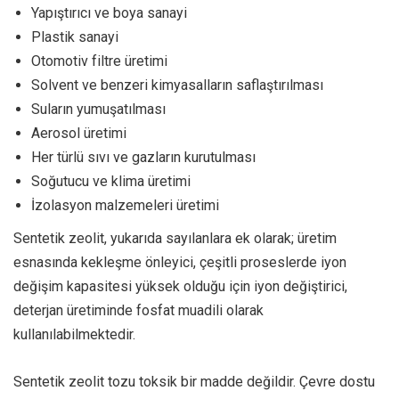
Yapıştırıcı ve boya sanayi
Plastik sanayi
Otomotiv filtre üretimi
Solvent ve benzeri kimyasalların saflaştırılması
Suların yumuşatılması
Aerosol üretimi
Her türlü sıvı ve gazların kurutulması
Soğutucu ve klima üretimi
İzolasyon malzemeleri üretimi
Sentetik zeolit, yukarıda sayılanlara ek olarak; üretim
esnasında kekleşme önleyici, çeşitli proseslerde iyon
değişim kapasitesi yüksek olduğu için iyon değiştirici,
deterjan üretiminde fosfat muadili olarak
kullanılabilmektedir.
Sentetik zeolit tozu toksik bir madde değildir. Çevre dostu