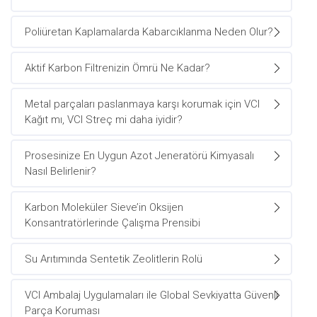
Poliüretan Kaplamalarda Kabarcıklanma Neden Olur?
Aktif Karbon Filtrenizin Ömrü Ne Kadar?
Metal parçaları paslanmaya karşı korumak için VCI
Kağıt mı, VCI Streç mi daha iyidir?
Prosesinize En Uygun Azot Jeneratörü Kimyasalı
Nasıl Belirlenir?
Karbon Moleküler Sieve’in Oksijen
Konsantratörlerinde Çalışma Prensibi
Su Arıtımında Sentetik Zeolitlerin Rolü
VCI Ambalaj Uygulamaları ile Global Sevkiyatta Güvenli
Parça Koruması